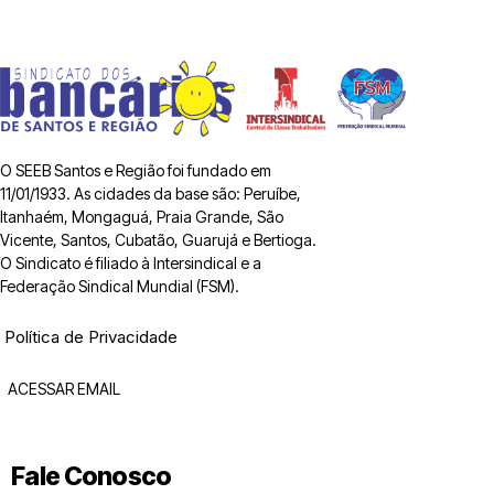
O SEEB Santos e Região foi fundado em
11/01/1933. As cidades da base são: Peruíbe,
Itanhaém, Mongaguá, Praia Grande, São
Vicente, Santos, Cubatão, Guarujá e Bertioga.
O Sindicato é filiado à Intersindical e a
Federação Sindical Mundial (FSM).
Política de Privacidade
ACESSAR EMAIL
Fale Conosco