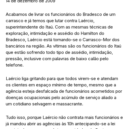
14 de dezembro de 2009
Acabamos de livrar os funcionários do Bradesco de um
carrasco e já temos que lutar contra Laércio,
superintendente do Itaú. Com as mesmas técnicas de
exploração, intimidação e assédio do Hamilton do
Bradesco, Laércio está tornando-se o Carrasco-Mor dos
bancários na região. As vítimas são os funcionários do Itaú
que estão sofrendo todo tipo de assédio, intimidação,
pressão, inclusive com palavras de baixo calão pelo
telefone.
Laércio liga gritando para que todos virem-se e atendam
os clientes em espaço mínimo de tempo, mesmo que a
agência esteja desfalcada de funcionários acometidos por
doenças ocupacionais pelo acúmulo de serviço aliado a
um cotidiano selvagem e massacrante.
Tudo isso, porque Laércio não contrata mais funcionários e
já mandou abrir as agências às 10h antecipando-se a lei