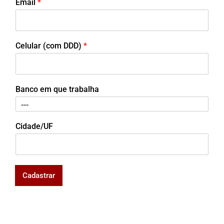
Email
*
Celular (com DDD)
*
Banco em que trabalha
Cidade/UF
Cadastrar