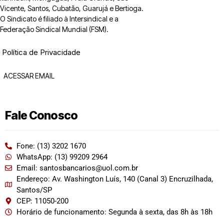
Vicente, Santos, Cubatão, Guarujá e Bertioga.
O Sindicato é filiado à Intersindical e a
Federação Sindical Mundial (FSM).
Política de Privacidade
ACESSAR EMAIL
Fale Conosco
Fone: (13) 3202 1670
WhatsApp: (13) 99209 2964
Email: santosbancarios@uol.com.br
Endereço: Av. Washington Luís, 140 (Canal 3) Encruzilhada,
Santos/SP
CEP: 11050-200
Horário de funcionamento: Segunda à sexta, das 8h às 18h