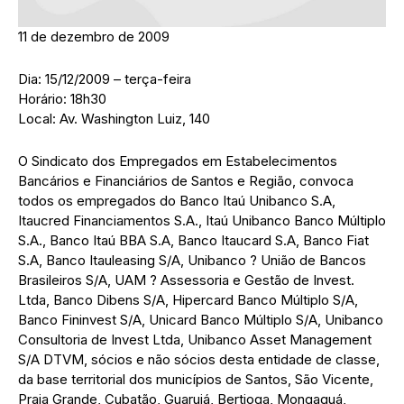
11 de dezembro de 2009
Dia: 15/12/2009 – terça-feira
Horário: 18h30
Local: Av. Washington Luiz, 140
O Sindicato dos Empregados em Estabelecimentos
Bancários e Financiários de Santos e Região, convoca
todos os empregados do Banco Itaú Unibanco S.A,
Itaucred Financiamentos S.A., Itaú Unibanco Banco Múltiplo
S.A., Banco Itaú BBA S.A, Banco Itaucard S.A, Banco Fiat
S.A, Banco Itauleasing S/A, Unibanco ? União de Bancos
Brasileiros S/A, UAM ? Assessoria e Gestão de Invest.
Ltda, Banco Dibens S/A, Hipercard Banco Múltiplo S/A,
Banco Fininvest S/A, Unicard Banco Múltiplo S/A, Unibanco
Consultoria de Invest Ltda, Unibanco Asset Management
S/A DTVM, sócios e não sócios desta entidade de classe,
da base territorial dos municípios de Santos, São Vicente,
Praia Grande, Cubatão, Guarujá, Bertioga, Mongaguá,