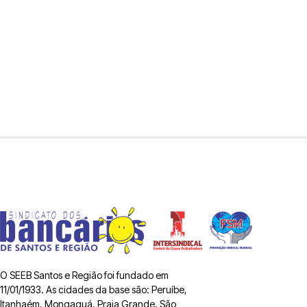
O SEEB Santos e Região foi fundado em
11/01/1933. As cidades da base são: Peruíbe,
Itanhaém, Mongaguá, Praia Grande, São