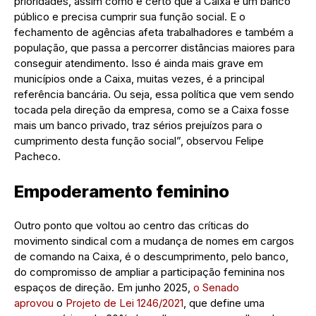
prioridades, assim como é certo que a Caixa é um banco
público e precisa cumprir sua função social. E o
fechamento de agências afeta trabalhadores e também a
população, que passa a percorrer distâncias maiores para
conseguir atendimento. Isso é ainda mais grave em
municípios onde a Caixa, muitas vezes, é a principal
referência bancária. Ou seja, essa política que vem sendo
tocada pela direção da empresa, como se a Caixa fosse
mais um banco privado, traz sérios prejuízos para o
cumprimento desta função social”, observou Felipe
Pacheco.
Empoderamento feminino
Outro ponto que voltou ao centro das críticas do
movimento sindical com a mudança de nomes em cargos
de comando na Caixa, é o descumprimento, pelo banco,
do compromisso de ampliar a participação feminina nos
espaços de direção. Em junho 2025,
o Senado
aprovou
o
Projeto de Lei 1246/2021
, que define uma