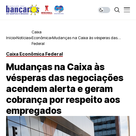
Caixa
Início
Notícias
Econômica
Mudanças na Caixa às vésperas das
Federal
negociações acendem alerta e geram
cobrança por respeito aos empregados
Caixa Econômica Federal
Mudanças na Caixa às
vésperas das negociações
acendem alerta e geram
cobrança por respeito aos
empregados