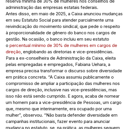
reserva mínima de 30% de mulheres nos conselhos de
administração das empresas estatais federais.
Antes disso, em maio de 2025, a Caixa anunciou mudanças
em seu Estatuto Social para atender parcialmente uma
reivindicação do movimento sindical, que pede o respeito
à proporcionalidade de gênero do banco nos cargos de
gestão. Na ocasião, o banco incluiu em seu estatuto
o
percentual mínimo de 30% de mulheres em cargos de
direção
, englobando as diretorias e vice-presidências.
Para a ex-conselheira de Administração da Caixa, eleita
pelas empregadas e empregados, Fabiana Uehara, a
empresa precisa transformar o discurso sobre diversidade
em prática concreta. “A Caixa assumiu publicamente o
compromisso de ampliar a participação das mulheres nos
cargos de direção, inclusive nas vice-presidências, mas
isso não está sendo cumprido. E agora, acaba de nomear
um homem para a vice-presidência de Pessoas, um cargo
que, mesmo que interinamente, era ocupado por uma
mulher”, observou. “Não basta defender diversidade em
campanhas institucionais, fazer evento para anunciar
mudança no estatuto, se, na prática, as mulheres seguem