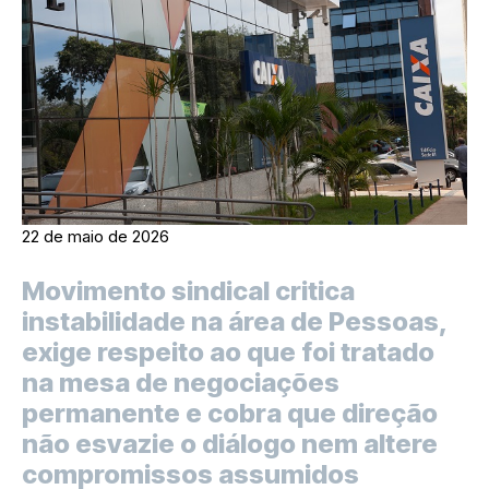
22 de maio de 2026
Movimento sindical critica
instabilidade na área de Pessoas,
exige respeito ao que foi tratado
na mesa de negociações
permanente e cobra que direção
não esvazie o diálogo nem altere
compromissos assumidos