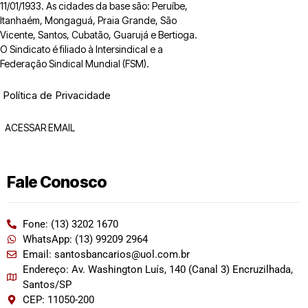
11/01/1933. As cidades da base são: Peruíbe,
Itanhaém, Mongaguá, Praia Grande, São
Vicente, Santos, Cubatão, Guarujá e Bertioga.
O Sindicato é filiado à Intersindical e a
Federação Sindical Mundial (FSM).
Política de Privacidade
ACESSAR EMAIL
Fale Conosco
Fone: (13) 3202 1670
WhatsApp: (13) 99209 2964
Email: santosbancarios@uol.com.br
Endereço: Av. Washington Luís, 140 (Canal 3) Encruzilhada,
Santos/SP
CEP: 11050-200