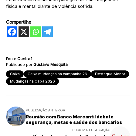
física e mental diante de violência sofrida.
Compartilhe
Fonte:
Contraf
Publicado por:
Gustavo Mesquita
Caixa
Caixa mudanças na campanha 26
Destaque Menor
Mudanças na Caixa 2026
PUBLICAÇÃO ANTERIOR
Reunião com Banco Mercantil debate
segurança, metas e saúde dos bancários
PRÓXIMA PUBLICAÇÃO