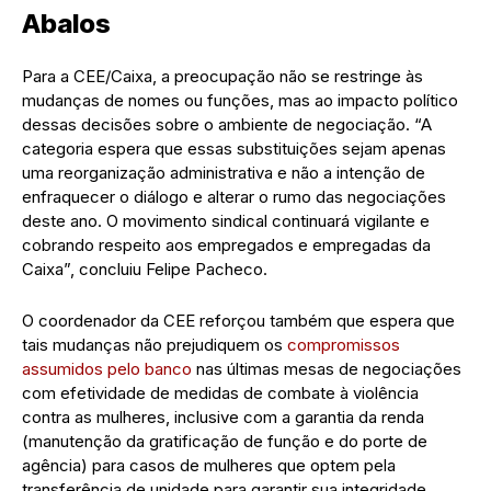
Abalos
Para a CEE/Caixa, a preocupação não se restringe às
mudanças de nomes ou funções, mas ao impacto político
dessas decisões sobre o ambiente de negociação. “A
categoria espera que essas substituições sejam apenas
uma reorganização administrativa e não a intenção de
enfraquecer o diálogo e alterar o rumo das negociações
deste ano. O movimento sindical continuará vigilante e
cobrando respeito aos empregados e empregadas da
Caixa”, concluiu Felipe Pacheco.
O coordenador da CEE reforçou também que espera que
tais mudanças não prejudiquem os
compromissos
assumidos pelo banco
nas últimas mesas de negociações
com efetividade de medidas de combate à violência
contra as mulheres, inclusive com a garantia da renda
(manutenção da gratificação de função e do porte de
agência) para casos de mulheres que optem pela
transferência de unidade para garantir sua integridade