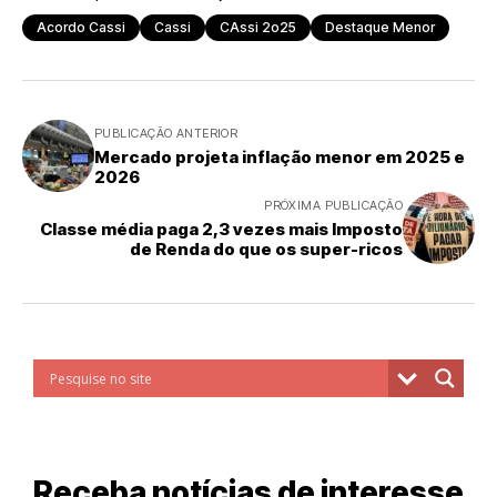
Acordo Cassi
Cassi
CAssi 2o25
Destaque Menor
PUBLICAÇÃO ANTERIOR
Mercado projeta inflação menor em 2025 e
2026
PRÓXIMA PUBLICAÇÃO
Classe média paga 2,3 vezes mais Imposto
de Renda do que os super-ricos
Receba notícias de interesse