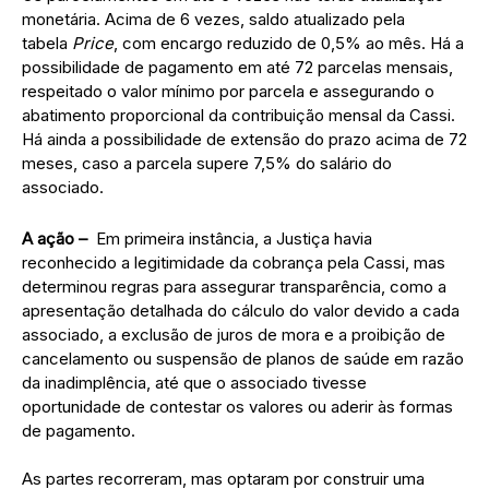
monetária. Acima de 6 vezes, saldo atualizado pela
tabela
Price
, com encargo reduzido de 0,5% ao mês. Há a
possibilidade de pagamento em até 72 parcelas mensais,
respeitado o valor mínimo por parcela e assegurando o
abatimento proporcional da contribuição mensal da Cassi.
Há ainda a possibilidade de extensão do prazo acima de 72
meses, caso a parcela supere 7,5% do salário do
associado.
A ação –
Em primeira instância, a Justiça havia
reconhecido a legitimidade da cobrança pela Cassi, mas
determinou regras para assegurar transparência, como a
apresentação detalhada do cálculo do valor devido a cada
associado, a exclusão de juros de mora e a proibição de
cancelamento ou suspensão de planos de saúde em razão
da inadimplência, até que o associado tivesse
oportunidade de contestar os valores ou aderir às formas
de pagamento.
As partes recorreram, mas optaram por construir uma