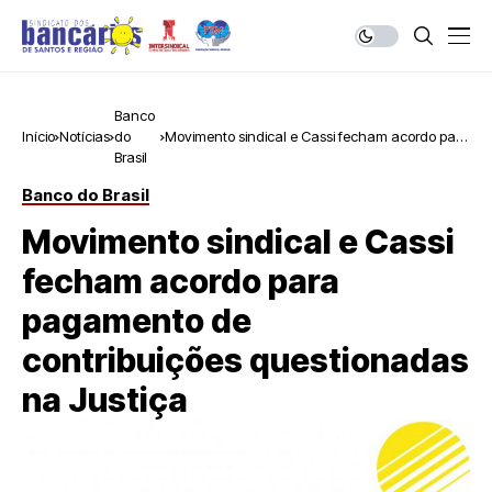
Banco
Início
Notícias
do
Movimento sindical e Cassi fecham acordo para
Brasil
pagamento de contribuições questionadas na
Justiça
Banco do Brasil
Movimento sindical e Cassi
fecham acordo para
pagamento de
contribuições questionadas
na Justiça