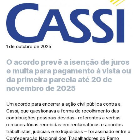
1 de outubro de 2025
O acordo prevê a isenção de juros
e multa para pagamento à vista ou
da primeira parcela até 20 de
novembro de 2025
Um acordo para encerrar a ação civil pública contra a
Cassi, que questionava a forma de recolhimento das
contribuições pessoais devidas– referentes a verbas
remuneratórias recebidas em reclamatórias e acordos
trabalhistas, judiciais e extrajudiciais – foi assinado entre a
Confederação Nacional dos Trabalhadores do Ramo