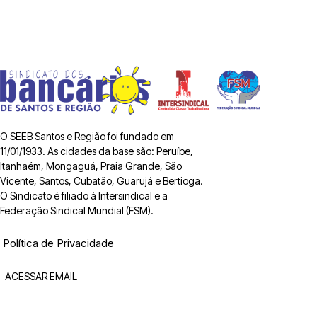
O SEEB Santos e Região foi fundado em
11/01/1933. As cidades da base são: Peruíbe,
Itanhaém, Mongaguá, Praia Grande, São
Vicente, Santos, Cubatão, Guarujá e Bertioga.
O Sindicato é filiado à Intersindical e a
Federação Sindical Mundial (FSM).
Política de Privacidade
ACESSAR EMAIL