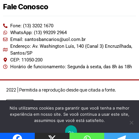
Fale Conosco
Fone: (13) 3202 1670
WhatsApp: (13) 99209 2964
Email: santosbancarios@uol.com.br
Endereço: Av. Washington Luís, 140 (Canal 3) Encruzilhada,
Santos/SP
CEP: 11050-200
Horário de funcionamento: Segunda à sexta, das 8h às 18h
2022 | Permitida a reprodução desde que citada a fonte.
Nós utilizamos cookies para garantir que você tenha a melhor
experiência em nosso site. Se você continua a usar este site,
assumimos que você está satisfeito.
Ok