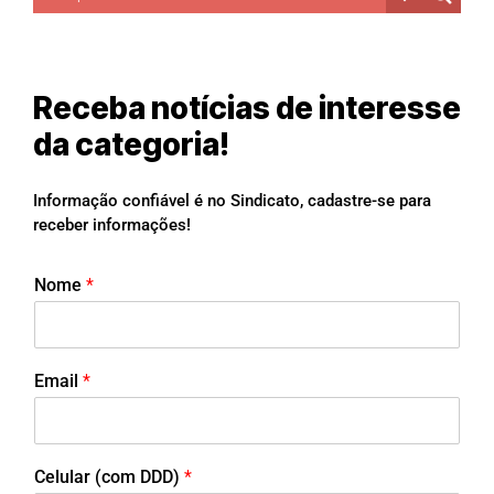
Receba notícias de interesse
da categoria!
Informação confiável é no Sindicato, cadastre-se para
receber informações!
Nome
*
Email
*
Celular (com DDD)
*