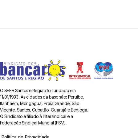
O SEEB Santos e Região foi fundado em
11/01/1933. As cidades da base são: Peruíbe,
Itanhaém, Mongaguá, Praia Grande, São
Vicente, Santos, Cubatão, Guarujá e Bertioga.
O Sindicato é filiado à Intersindical e a
Federação Sindical Mundial (FSM).
Política de Privacidade