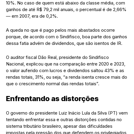
10%. No caso de quem está abaixo da classe média, com
ganhos de até R$ 79,2 mil anuais, o percentual é de 2,66%
— em 2007, era de 0,2%.
A queda no que é pago pelos mais abastados ocorre
porque, de acordo com o Sindifisco, boa parte dos ganhos
dessa fatia advém de dividendos, que são isentos de IR.
O auditor fiscal Dão Real, presidente do Sindifisco
Nacional, explicou que na comparação entre 2020 e 2023,
o valor auferido com lucros e dividendos saltou 43% e as
rendas totais, 31%, ou seja, “a renda isenta cresce mais do
que o crescimento normal das rendas totais”.
Enfrentando as distorções
O governo do presidente Luiz Inácio Lula da Silva (PT) vem
tentando enfrentar essa e outras distorções contidas no
sistema tributário brasileiro, apesar das dificuldades
impostas pela pressão dos que defendem os privilegiados