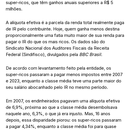
super-ricos, que têm ganhos anuais superiores a R$ 5
milhões.
A alíquota efetiva é a parcela da renda total realmente paga
de IR pelo contribuinte. Hoje, quem ganha menos destina
proporcionalmente uma fatia muito maior de sua renda para
pagar o IR do que os mais ricos. Os dados são do
Sindicato Nacional dos Auditores Fiscais da Receita
Federal (Sindifisco), divulgados pela
BBC Brasil.
De acordo com levantamento feito pela entidade, os
super-ricos passaram a pagar menos impostos entre 2007
e 2023, enquanto a classe média teve uma parte maior do
seu salário abocanhado pelo IR no mesmo período.
Em 2007, os endinheirados pagavam uma alíquota efetiva
de 6,9%, próxima ao que a classe média desembolsava
naquele ano, 6,3%, o que já era injusto. Mas, 16 anos
depois, essa disparidade piorou: os super-ricos passaram
a pagar 4,34%, enquanto a classe média foi para quase