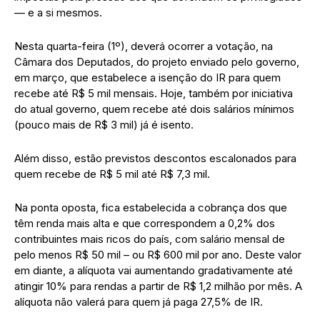
— e a si mesmos.
Nesta quarta-feira (1º), deverá ocorrer a votação, na
Câmara dos Deputados, do projeto enviado pelo governo,
em março, que estabelece a isenção do IR para quem
recebe até R$ 5 mil mensais. Hoje, também por iniciativa
do atual governo, quem recebe até dois salários mínimos
(pouco mais de R$ 3 mil) já é isento.
Além disso, estão previstos descontos escalonados para
quem recebe de R$ 5 mil até R$ 7,3 mil.
Na ponta oposta, fica estabelecida a cobrança dos que
têm renda mais alta e que correspondem a 0,2% dos
contribuintes mais ricos do país, com salário mensal de
pelo menos R$ 50 mil – ou R$ 600 mil por ano. Deste valor
em diante, a alíquota vai aumentando gradativamente até
atingir 10% para rendas a partir de R$ 1,2 milhão por mês. A
alíquota não valerá para quem já paga 27,5% de IR.