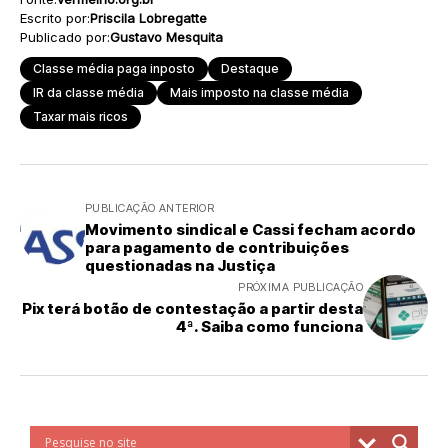
Escrito por:
Priscila Lobregatte
Publicado por:
Gustavo Mesquita
Classe média paga inposto
Destaque
IR da classe média
Mais imposto na classe média
Taxar mais ricos
PUBLICAÇÃO ANTERIOR
Movimento sindical e Cassi fecham acordo
para pagamento de contribuições
questionadas na Justiça
PRÓXIMA PUBLICAÇÃO
Pix terá botão de contestação a partir desta
4ª. Saiba como funciona