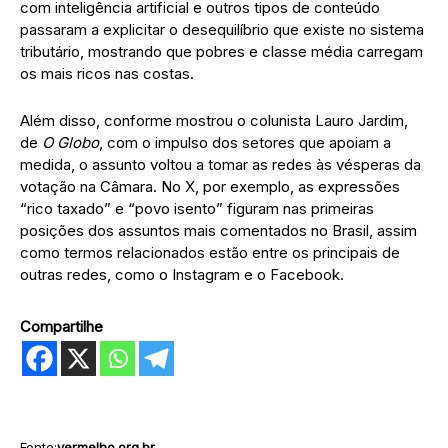
com inteligência artificial e outros tipos de conteúdo
passaram a explicitar o desequilíbrio que existe no sistema
tributário, mostrando que pobres e classe média carregam
os mais ricos nas costas.
Além disso, conforme mostrou o colunista Lauro Jardim,
de
O Globo
, com o impulso dos setores que apoiam a
medida, o assunto voltou a tomar as redes às vésperas da
votação na Câmara. No X, por exemplo, as expressões
“rico taxado” e “povo isento” figuram nas primeiras
posições dos assuntos mais comentados no Brasil, assim
como termos relacionados estão entre os principais de
outras redes, como o Instagram e o Facebook.
Compartilhe
Fonte:
vermelho.org.br