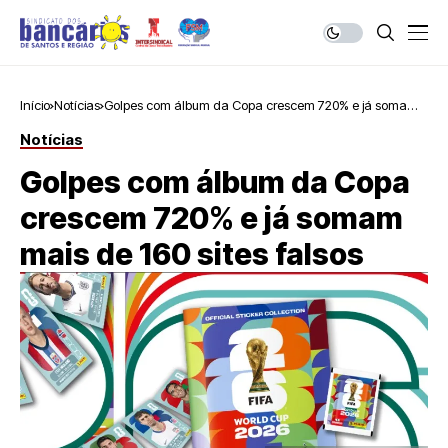
Início
Notícias
Golpes com álbum da Copa crescem 720% e já somam
mais de 160 sites falsos
Notícias
Golpes com álbum da Copa
crescem 720% e já somam
mais de 160 sites falsos