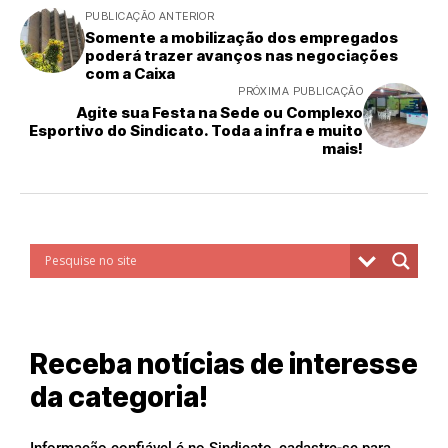
PUBLICAÇÃO ANTERIOR
Somente a mobilização dos empregados
poderá trazer avanços nas negociações
com a Caixa
PRÓXIMA PUBLICAÇÃO
Agite sua Festa na Sede ou Complexo
Esportivo do Sindicato. Toda a infra e muito
mais!
Receba notícias de interesse
da categoria!
Informação confiável é no Sindicato, cadastre-se para