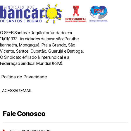
O SEEB Santos e Região foi fundado em
11/01/1933. As cidades da base são: Peruíbe,
Itanhaém, Mongaguá, Praia Grande, São
Vicente, Santos, Cubatão, Guarujá e Bertioga.
O Sindicato é filiado à Intersindical e a
Federação Sindical Mundial (FSM).
Política de Privacidade
ACESSAR EMAIL
Fale Conosco