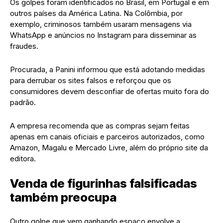
Os golpes foram identificados no Brasil, em Portugal e em
outros países da América Latina. Na Colômbia, por
exemplo, criminosos também usaram mensagens via
WhatsApp e anúncios no Instagram para disseminar as
fraudes.
Procurada, a Panini informou que está adotando medidas
para derrubar os sites falsos e reforçou que os
consumidores devem desconfiar de ofertas muito fora do
padrão.
A empresa recomenda que as compras sejam feitas
apenas em canais oficiais e parceiros autorizados, como
Amazon, Magalu e Mercado Livre, além do próprio site da
editora.
Venda de figurinhas falsificadas
também preocupa
Outro golpe que vem ganhando espaço envolve a