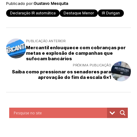
Publicado por:
Gustavo Mesquita
Declaração IR automática
Destaque Menor
IR Durigan
PUBLICAÇÃO ANTERIOR
Mercantil enlouquece com cobranças por
metas e explosão de campanhas que
sufocam bancários
PRÓXIMA PUBLICAÇÃO
Saiba como pressionar os senadores para
aprovação do fim da escala 6x1