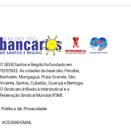
O SEEB Santos e Região foi fundado em
11/01/1933. As cidades da base são: Peruíbe,
Itanhaém, Mongaguá, Praia Grande, São
Vicente, Santos, Cubatão, Guarujá e Bertioga.
O Sindicato é filiado à Intersindical e a
Federação Sindical Mundial (FSM).
Política de Privacidade
ACESSAR EMAIL