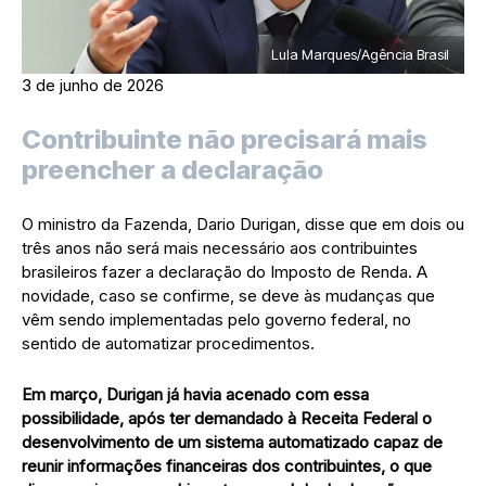
Lula Marques/Agência Brasil
3 de junho de 2026
Contribuinte não precisará mais
preencher a declaração
O ministro da Fazenda, Dario Durigan, disse que em dois ou
três anos não será mais necessário aos contribuintes
brasileiros fazer a declaração do Imposto de Renda. A
novidade, caso se confirme, se deve às mudanças que
vêm sendo implementadas pelo governo federal, no
sentido de automatizar procedimentos.
Em março, Durigan já havia acenado com essa
possibilidade, após ter demandado à Receita Federal o
desenvolvimento de um sistema automatizado capaz de
reunir informações financeiras dos contribuintes, o que