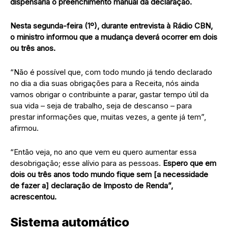
dispensaria o preenchimento manual da declaração.
Nesta segunda-feira (1º), durante entrevista à Rádio CBN,
o ministro informou que a mudança deverá ocorrer em dois
ou três anos.
“Não é possível que, com todo mundo já tendo declarado
no dia a dia suas obrigações para a Receita, nós ainda
vamos obrigar o contribuinte a parar, gastar tempo útil da
sua vida – seja de trabalho, seja de descanso – para
prestar informações que, muitas vezes, a gente já tem”,
afirmou.
“Então veja, no ano que vem eu quero aumentar essa
desobrigação; esse alívio para as pessoas.
Espero que em
dois ou três anos todo mundo fique sem [a necessidade
de fazer a] declaração de Imposto de Renda”,
acrescentou.
Sistema automático