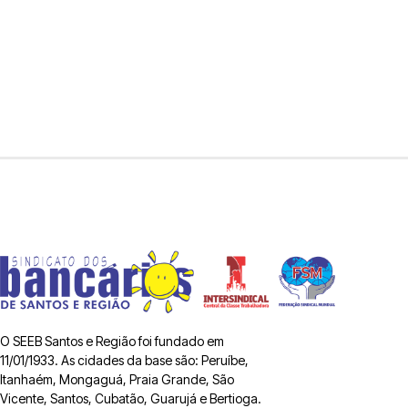
O SEEB Santos e Região foi fundado em
11/01/1933. As cidades da base são: Peruíbe,
Itanhaém, Mongaguá, Praia Grande, São
Vicente, Santos, Cubatão, Guarujá e Bertioga.