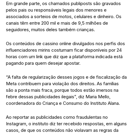
Em grande parte, os chamados publiposts são gravados
pelos pais ou responsáveis legais dos menores e
associados a sorteios de motos, celulares e dinheiro. Os
canais têm entre 200 mil e mais de 9,5 milhões de
seguidores, muitos deles também crianças.
Os conteúdos de cassino online divulgados nos perfis dos
influenciadores mirins costumam ficar disponíveis por 24
horas com um link que diz que a plataforma indicada está
pagando para quem desejar apostar.
“A falta de regularização desses jogos e de fiscalização da
Meta contribuem para violação dos direitos. As famílias
são a ponta mais fraca, porque todos estão imersos na
febre dessas publicidades ilegais”, diz Maria Mello,
coordenadora do Criança e Consumo do Instituto Alana.
Ao reportar as publicidades como fraudulentas no
Instagram, o instituto diz ter recebido respostas, em alguns
casos, de que os conteúdos não violavam as regras da