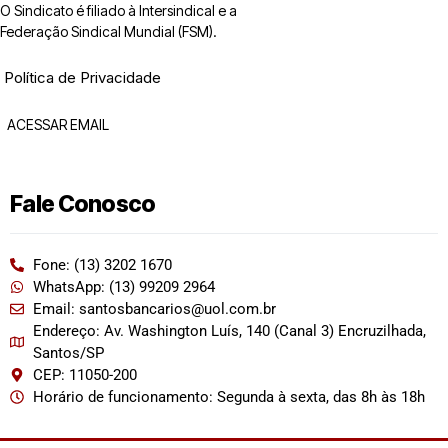
O Sindicato é filiado à Intersindical e a
Federação Sindical Mundial (FSM).
Política de Privacidade
ACESSAR EMAIL
Fale Conosco
Fone: (13) 3202 1670
WhatsApp: (13) 99209 2964
Email: santosbancarios@uol.com.br
Endereço: Av. Washington Luís, 140 (Canal 3) Encruzilhada,
Santos/SP
CEP: 11050-200
Horário de funcionamento: Segunda à sexta, das 8h às 18h