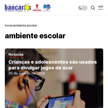
Início
ambiente escolar
ambiente escolar
Notícias
Crianças e adolescentes são usados
para divulgar jogos de azar
26 de agosto de 2024