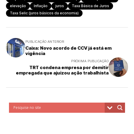
elevação
Inflação
juros
Taxa Básica de Juros
Taxa Selic (juros básicos da economia)
PUBLICAÇÃO ANTERIOR
Caixa: Novo acordo de CCV já está em
vigência
PRÓXIMA PUBLICAÇÃO
TRT condena empresa por demitir
empregada que ajuizou ação trabalhista