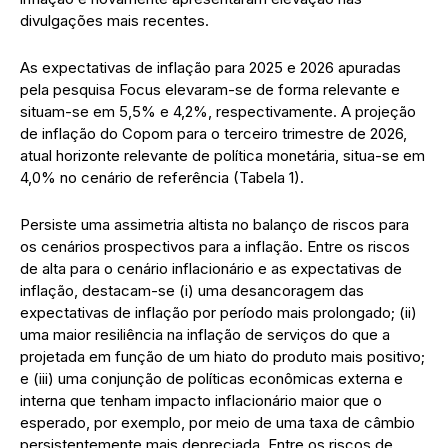
divulgações mais recentes.
As expectativas de inflação para 2025 e 2026 apuradas
pela pesquisa Focus elevaram-se de forma relevante e
situam-se em 5,5% e 4,2%, respectivamente. A projeção
de inflação do Copom para o terceiro trimestre de 2026,
atual horizonte relevante de política monetária, situa-se em
4,0% no cenário de referência (Tabela 1).
Persiste uma assimetria altista no balanço de riscos para
os cenários prospectivos para a inflação. Entre os riscos
de alta para o cenário inflacionário e as expectativas de
inflação, destacam-se (i) uma desancoragem das
expectativas de inflação por período mais prolongado; (ii)
uma maior resiliência na inflação de serviços do que a
projetada em função de um hiato do produto mais positivo;
e (iii) uma conjunção de políticas econômicas externa e
interna que tenham impacto inflacionário maior que o
esperado, por exemplo, por meio de uma taxa de câmbio
persistentemente mais depreciada. Entre os riscos de