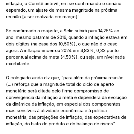
inflação, o Comitê antevê, em se confirmando o cenário
esperado, um ajuste de mesma magnitude na próxima
reunião [a ser realizada em março]”.
Se confirmado o reajuste, a Selic subirá para 14,25% ao
ano, mesmo patamar de 2016, quando a inflação estava em
dois dígitos (na casa dos 10,50%), o que não é o caso
agora. A inflação encerrou 2024 em 4,83%, 0,33 ponto
percentual acima da meta (4,50%), ou seja, um nível nada
exorbitante.
O colegiado ainda diz que, “para além da próxima reunião
(…) reforça que a magnitude total do ciclo de aperto
monetário será ditada pelo firme compromisso de
convergência da inflação à meta e dependerá da evolução
da dinâmica da inflação, em especial dos componentes
mais sensíveis à atividade econômica e à política
monetária, das projeções de inflação, das expectativas de
inflação, do hiato do produto e do balanço de riscos”.