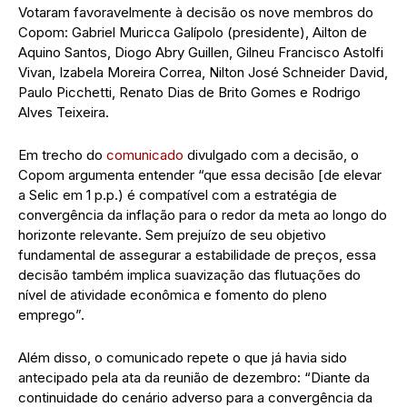
Votaram favoravelmente à decisão os nove membros do
Copom: Gabriel Muricca Galípolo (presidente), Ailton de
Aquino Santos, Diogo Abry Guillen, Gilneu Francisco Astolfi
Vivan, Izabela Moreira Correa, Nilton José Schneider David,
Paulo Picchetti, Renato Dias de Brito Gomes e Rodrigo
Alves Teixeira.
Em trecho do
comunicado
divulgado com a decisão, o
Copom argumenta entender “que essa decisão [de elevar
a Selic em 1 p.p.) é compatível com a estratégia de
convergência da inflação para o redor da meta ao longo do
horizonte relevante. Sem prejuízo de seu objetivo
fundamental de assegurar a estabilidade de preços, essa
decisão também implica suavização das flutuações do
nível de atividade econômica e fomento do pleno
emprego”.
Além disso, o comunicado repete o que já havia sido
antecipado pela ata da reunião de dezembro: “Diante da
continuidade do cenário adverso para a convergência da