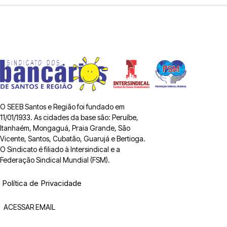
O SEEB Santos e Região foi fundado em
11/01/1933. As cidades da base são: Peruíbe,
Itanhaém, Mongaguá, Praia Grande, São
Vicente, Santos, Cubatão, Guarujá e Bertioga.
O Sindicato é filiado à Intersindical e a
Federação Sindical Mundial (FSM).
Política de Privacidade
ACESSAR EMAIL