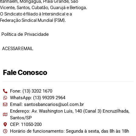
Itanhaém, Mongaguá, Praia Grande, São
Vicente, Santos, Cubatão, Guarujá e Bertioga.
O Sindicato é filiado à Intersindical e a
Federação Sindical Mundial (FSM).
Política de Privacidade
ACESSAR EMAIL
Fale Conosco
Fone: (13) 3202 1670
WhatsApp: (13) 99209 2964
Email: santosbancarios@uol.com.br
Endereço: Av. Washington Luís, 140 (Canal 3) Encruzilhada,
Santos/SP
CEP: 11050-200
Horário de funcionamento: Segunda à sexta, das 8h às 18h