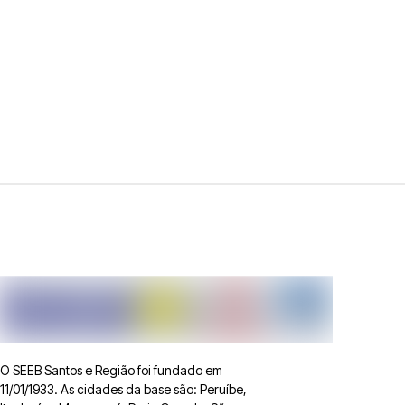
O SEEB Santos e Região foi fundado em
11/01/1933. As cidades da base são: Peruíbe,