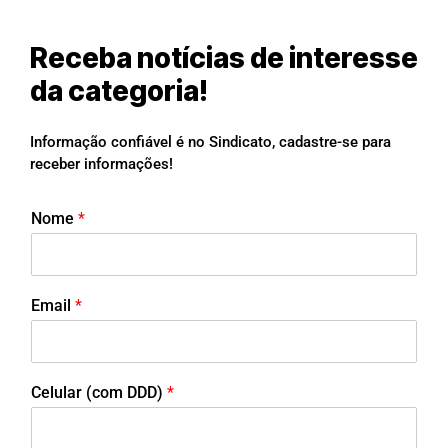
Receba notícias de interesse
da categoria!
Informação confiável é no Sindicato, cadastre-se para
receber informações!
Nome
*
Email
*
Celular (com DDD)
*