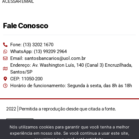
ACESSAR EMAIL
Fale Conosco
Fone: (13) 3202 1670
WhatsApp: (13) 99209 2964
Email: santosbancarios@uol.com.br
Endereço: Av. Washington Luís, 140 (Canal 3) Encruzilhada,
Santos/SP
CEP: 11050-200
Horário de funcionamento: Segunda à sexta, das 8h às 18h
2022 | Permitida a reprodução desde que citada a fonte.
Nós utilizamos cookies para garantir que você tenha a melhor
experiência em nosso site. Se você continua a usar este site,