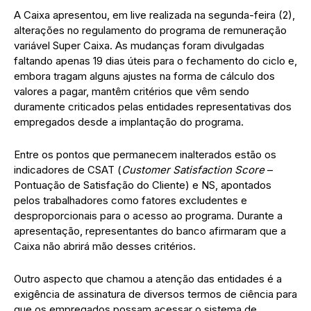
A Caixa apresentou, em live realizada na segunda-feira (2),
alterações no regulamento do programa de remuneração
variável Super Caixa. As mudanças foram divulgadas
faltando apenas 19 dias úteis para o fechamento do ciclo e,
embora tragam alguns ajustes na forma de cálculo dos
valores a pagar, mantêm critérios que vêm sendo
duramente criticados pelas entidades representativas dos
empregados desde a implantação do programa.
Entre os pontos que permanecem inalterados estão os
indicadores de CSAT (
Customer Satisfaction Score
–
Pontuação de Satisfação do Cliente) e NS, apontados
pelos trabalhadores como fatores excludentes e
desproporcionais para o acesso ao programa. Durante a
apresentação, representantes do banco afirmaram que a
Caixa não abrirá mão desses critérios.
Outro aspecto que chamou a atenção das entidades é a
exigência de assinatura de diversos termos de ciência para
que os empregados possam acessar o sistema de