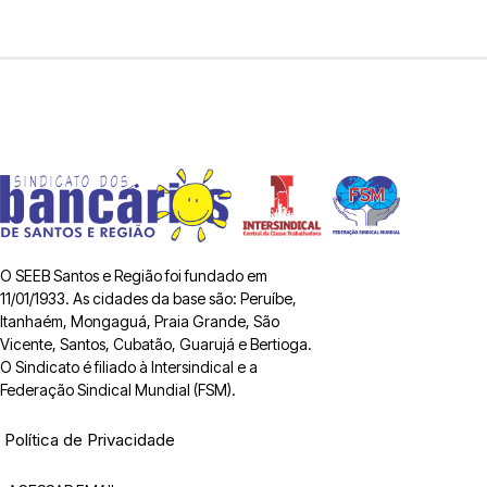
O SEEB Santos e Região foi fundado em
11/01/1933. As cidades da base são: Peruíbe,
Itanhaém, Mongaguá, Praia Grande, São
Vicente, Santos, Cubatão, Guarujá e Bertioga.
O Sindicato é filiado à Intersindical e a
Federação Sindical Mundial (FSM).
Política de Privacidade