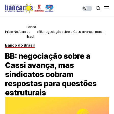
Banco
Início
Notícias
do
BB: negociação sobre a Cassi avança, mas
Brasil
sindicatos cobram respostas para questões
estruturais
Banco do Brasil
BB: negociação sobre a
Cassi avança, mas
sindicatos cobram
respostas para questões
estruturais