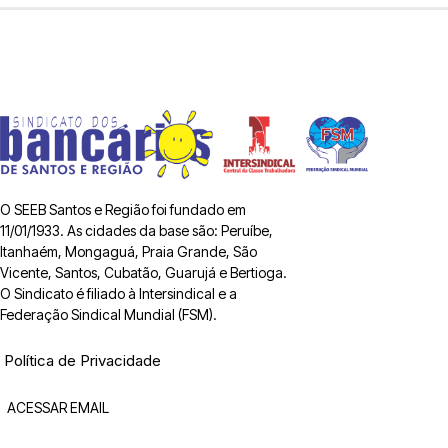
O SEEB Santos e Região foi fundado em
11/01/1933. As cidades da base são: Peruíbe,
Itanhaém, Mongaguá, Praia Grande, São
Vicente, Santos, Cubatão, Guarujá e Bertioga.
O Sindicato é filiado à Intersindical e a
Federação Sindical Mundial (FSM).
Política de Privacidade
ACESSAR EMAIL