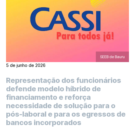
SEEB de Bauru
5 de junho de 2026
Representação dos funcionários
defende modelo híbrido de
financiamento e reforça
necessidade de solução para o
pós-laboral e para os egressos de
bancos incorporados