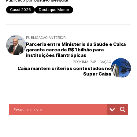
Publicado por:
Gustavo Mesquita
Cassi 2026
Destaque Menor
PUBLICAÇÃO ANTERIOR
Parceria entre Ministério da Saúde e Caixa
garante cerca de R$ 1 bilhão para
instituições filantrópicas
PRÓXIMA PUBLICAÇÃO
Caixa mantém critérios contestados no
Super Caixa