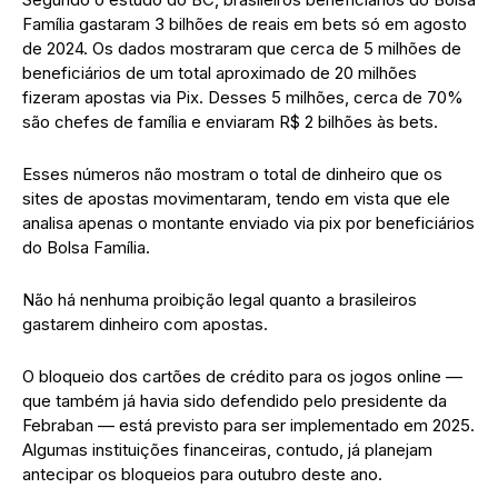
Família gastaram 3 bilhões de reais em bets só em agosto
de 2024. Os dados mostraram que cerca de 5 milhões de
beneficiários de um total aproximado de 20 milhões
fizeram apostas via Pix. Desses 5 milhões, cerca de 70%
são chefes de família e enviaram R$ 2 bilhões às bets.
Esses números não mostram o total de dinheiro que os
sites de apostas movimentaram, tendo em vista que ele
analisa apenas o montante enviado via pix por beneficiários
do Bolsa Família.
Não há nenhuma proibição legal quanto a brasileiros
gastarem dinheiro com apostas.
O bloqueio dos cartões de crédito para os jogos online —
que também já havia sido defendido pelo presidente da
Febraban — está previsto para ser implementado em 2025.
Algumas instituições financeiras, contudo, já planejam
antecipar os bloqueios para outubro deste ano.