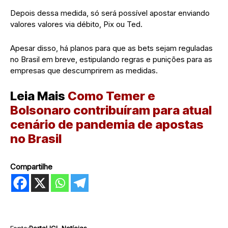
Depois dessa medida, só será possível apostar enviando
valores valores via débito, Pix ou Ted.
Apesar disso, há planos para que as bets sejam reguladas
no Brasil em breve, estipulando regras e punições para as
empresas que descumprirem as medidas.
Leia Mais
Como Temer e
Bolsonaro contribuíram para atual
cenário de pandemia de apostas
no Brasil
Compartilhe