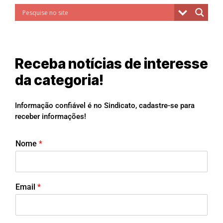
Receba notícias de interesse
da categoria!
Informação confiável é no Sindicato, cadastre-se para
receber informações!
Nome
*
Email
*