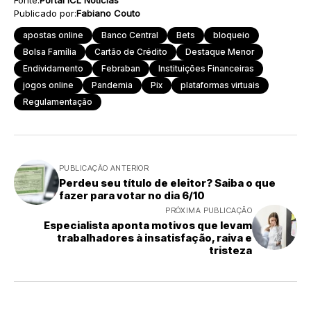
Fonte:
Portal ICL Notícias
Publicado por:
Fabiano Couto
apostas online
Banco Central
Bets
bloqueio
Bolsa Família
Cartão de Crédito
Destaque Menor
Endividamento
Febraban
Instituições Financeiras
jogos online
Pandemia
Pix
plataformas virtuais
Regulamentação
PUBLICAÇÃO ANTERIOR
Perdeu seu título de eleitor? Saiba o que
fazer para votar no dia 6/10
PRÓXIMA PUBLICAÇÃO
Especialista aponta motivos que levam
trabalhadores à insatisfação, raiva e
tristeza