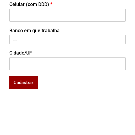
Celular (com DDD)
*
Banco em que trabalha
Cidade/UF
Cadastrar