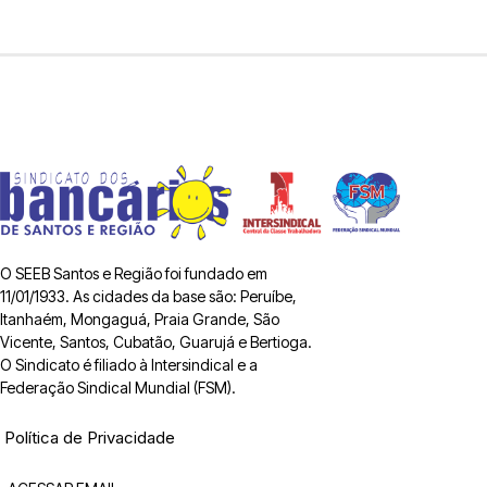
O SEEB Santos e Região foi fundado em
11/01/1933. As cidades da base são: Peruíbe,
Itanhaém, Mongaguá, Praia Grande, São
Vicente, Santos, Cubatão, Guarujá e Bertioga.
O Sindicato é filiado à Intersindical e a
Federação Sindical Mundial (FSM).
Política de Privacidade