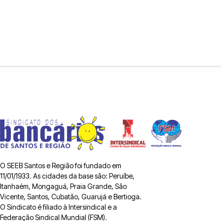
O SEEB Santos e Região foi fundado em
11/01/1933. As cidades da base são: Peruíbe,
Itanhaém, Mongaguá, Praia Grande, São
Vicente, Santos, Cubatão, Guarujá e Bertioga.
O Sindicato é filiado à Intersindical e a
Federação Sindical Mundial (FSM).