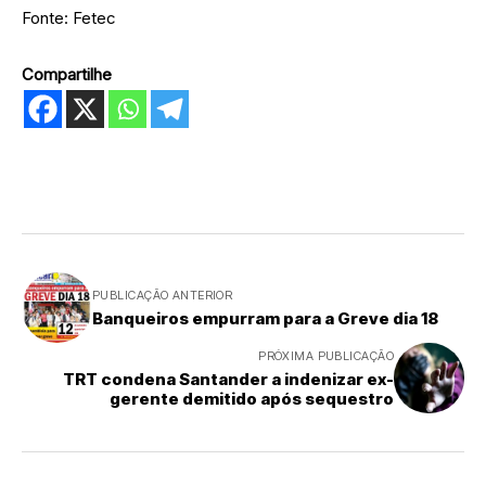
Fonte: Fetec
Compartilhe
PUBLICAÇÃO ANTERIOR
Banqueiros empurram para a Greve dia 18
PRÓXIMA PUBLICAÇÃO
TRT condena Santander a indenizar ex-
gerente demitido após sequestro