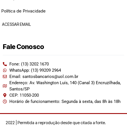
Política de Privacidade
ACESSAR EMAIL
Fale Conosco
Fone: (13) 3202 1670
WhatsApp: (13) 99209 2964
Email: santosbancarios@uol.com.br
Endereço: Av. Washington Luís, 140 (Canal 3) Encruzilhada,
Santos/SP
CEP: 11050-200
Horário de funcionamento: Segunda à sexta, das 8h às 18h
2022 | Permitida a reprodução desde que citada a fonte.