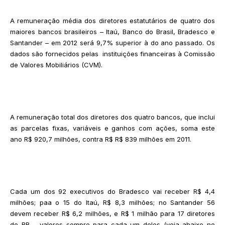
A remuneração média dos diretores estatutários de quatro dos
maiores bancos brasileiros – Itaú, Banco do Brasil, Bradesco e
Santander – em 2012 será 9,7% superior à do ano passado. Os
dados são fornecidos pelas instituições financeiras à Comissão
de Valores Mobiliários (CVM).
A remuneração total dos diretores dos quatro bancos, que inclui
as parcelas fixas, variáveis e ganhos com ações, soma este
ano R$ 920,7 milhões, contra R$ R$ 839 milhões em 2011.
Cada um dos 92 executivos do Bradesco vai receber R$ 4,4
milhões; paa o 15 do Itaú, R$ 8,3 milhões; no Santander 56
devem receber R$ 6,2 milhões, e R$ 1 milhão para 17 diretores
do BB – valores sempre para cada um deles (veja abaixo no