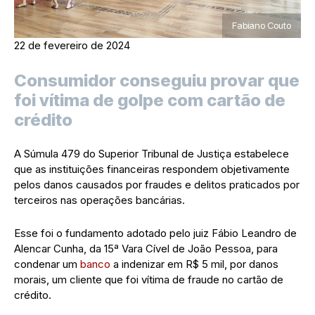
Fabiano Couto
22 de fevereiro de 2024
Consumidor conseguiu provar que
foi vítima de golpe com cartão de
crédito
A Súmula 479 do Superior Tribunal de Justiça estabelece
que as instituições financeiras respondem objetivamente
pelos danos causados por fraudes e delitos praticados por
terceiros nas operações bancárias.
Esse foi o fundamento adotado pelo juiz Fábio Leandro de
Alencar Cunha, da 15ª Vara Cível de João Pessoa, para
condenar um
banco
a indenizar em R$ 5 mil, por danos
morais, um cliente que foi vítima de fraude no cartão de
crédito.