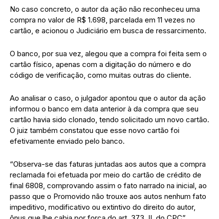
No caso concreto, o autor da ação não reconheceu uma
compra no valor de R$ 1.698, parcelada em 11 vezes no
cartão, e acionou o Judiciário em busca de ressarcimento.
O banco, por sua vez, alegou que a compra foi feita sem o
cartão físico, apenas com a digitação do número e do
código de verificação, como muitas outras do cliente.
Ao analisar o caso, o julgador apontou que o autor da ação
informou o banco em data anterior à da compra que seu
cartão havia sido clonado, tendo solicitado um novo cartão.
O juiz também constatou que esse novo cartão foi
efetivamente enviado pelo banco.
“Observa-se das faturas juntadas aos autos que a compra
reclamada foi efetuada por meio do cartão de crédito de
final 6808, comprovando assim o fato narrado na inicial, ao
passo que o Promovido não trouxe aos autos nenhum fato
impeditivo, modificativo ou extintivo do direito do autor,
ônus que lhe cabia por força do art. 373, II, do CPC”,