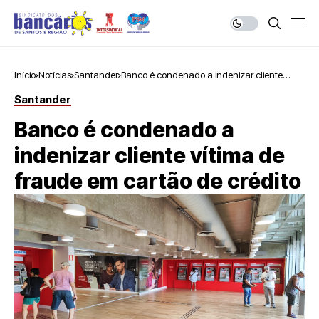
Início
Notícias
Santander
Banco é condenado a indenizar cliente
vítima de fraude em cartão de crédito
Santander
Banco é condenado a
indenizar cliente vítima de
fraude em cartão de crédito