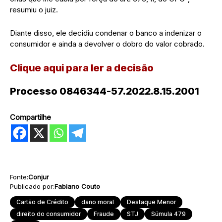
resumiu o juiz.
Diante disso, ele decidiu condenar o banco a indenizar o
consumidor e ainda a devolver o dobro do valor cobrado.
Clique aqui para ler a decisão
Processo 0846344-57.2022.8.15.2001
Compartilhe
Fonte:
Conjur
Publicado por:
Fabiano Couto
Cartão de Crédito
dano moral
Destaque Menor
direito do consumidor
Fraude
STJ
Súmula 479