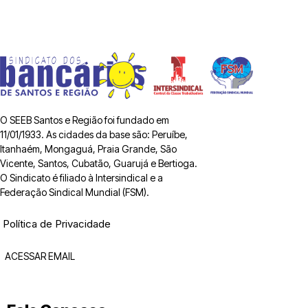
O SEEB Santos e Região foi fundado em
11/01/1933. As cidades da base são: Peruíbe,
Itanhaém, Mongaguá, Praia Grande, São
Vicente, Santos, Cubatão, Guarujá e Bertioga.
O Sindicato é filiado à Intersindical e a
Federação Sindical Mundial (FSM).
Política de Privacidade
ACESSAR EMAIL