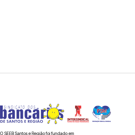
O SEEB Santos e Região foi fundado em