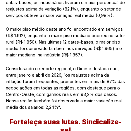
datas-bases, os industriários tiveram o maior percentual de
reajustes acima da variação (82,1%), enquanto o setor de
serviços obteve a maior variação real média (0,98%).
O maior piso médio deste ano foi encontrado em serviços
(R$ 1.912), enquanto o maior piso mediano ocorreu no setor
rural (R$ 1.850). Nas últimas 12 datas-bases, o maior piso
médio foi observado também nos serviços (R$ 1.965) e o
maior mediano, na indústria (R$ 1.857).
Considerando o recorte regional, o Dieese destaca que,
entre janeiro e abril de 2026, “os reajustes acima da
inflação foram frequentes, presentes em mais de 87% das
negociações em todas as regiões, com destaque para o
Centro-Oeste, com ganhos reais em 93,2% dos casos.
Nessa região também foi observada a maior variação real
média dos salários: 2,24%”.
Fortaleça suas lutas. Sindicalize-
se!