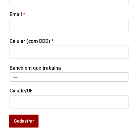
Email
*
Celular (com DDD)
*
Banco em que trabalha
Cidade/UF
Cadastrar