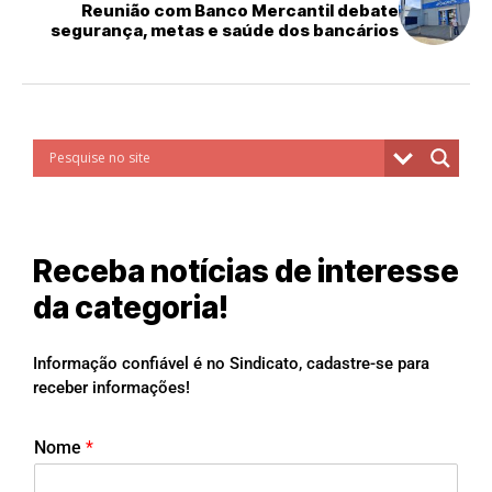
Reunião com Banco Mercantil debate
segurança, metas e saúde dos bancários
Receba notícias de interesse
da categoria!
Informação confiável é no Sindicato, cadastre-se para
receber informações!
Nome
*