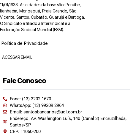
11/01/1933. As cidades da base são: Peruíbe,
Itanhaém, Mongaguá, Praia Grande, São
Vicente, Santos, Cubatão, Guarujá e Bertioga.
O Sindicato é filiado à Intersindical e a
Federação Sindical Mundial (FSM).
Política de Privacidade
ACESSAR EMAIL
Fale Conosco
Fone: (13) 3202 1670
WhatsApp: (13) 99209 2964
Email: santosbancarios@uol.com.br
Endereço: Av. Washington Luís, 140 (Canal 3) Encruzilhada,
Santos/SP
CEP: 11050-200