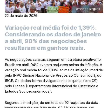
Fernando Diegues
22 de maio de 2026
Variação real média foi de 1,39%.
Considerando os dados de janeiro
a abril, 90% das negociações
resultaram em ganhos reais.
As negociações salariais seguem em trajetória positiva no
Brasil: em abril, 94% tiveram reajustes acima da inflação. A
variação real média foi de 1,39% acima da inflação, medida
pelo INPC (Índice Nacional de Preços ao Consumidor), do
IBGE. Os dados forma divulgados nesta quinta-feira (21)
pelo Dieese (Departamento Intersindical de Estatística e
Estudos Socioeconômicos).
Segundo a medição, de um total de 92 reajustes da data-
base registradas até 8 de maio, 93,5% resultaram em