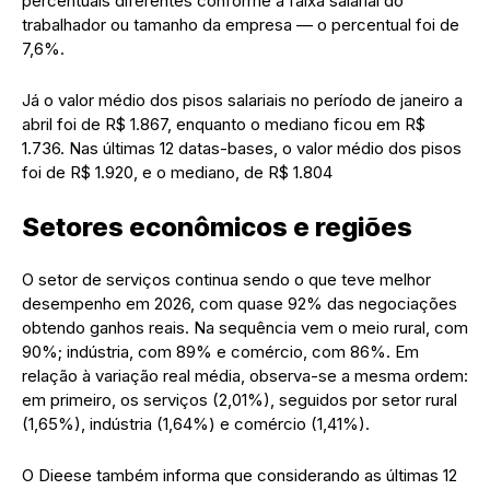
percentuais diferentes conforme a faixa salarial do
trabalhador ou tamanho da empresa — o percentual foi de
7,6%.
Já o valor médio dos pisos salariais no período de janeiro a
abril foi de R$ 1.867, enquanto o mediano ficou em R$
1.736. Nas últimas 12 datas-bases, o valor médio dos pisos
foi de R$ 1.920, e o mediano, de R$ 1.804
Setores econômicos e regiões
O setor de serviços continua sendo o que teve melhor
desempenho em 2026, com quase 92% das negociações
obtendo ganhos reais. Na sequência vem o meio rural, com
90%; indústria, com 89% e comércio, com 86%. Em
relação à variação real média, observa-se a mesma ordem:
em primeiro, os serviços (2,01%), seguidos por setor rural
(1,65%), indústria (1,64%) e comércio (1,41%).
O Dieese também informa que considerando as últimas 12