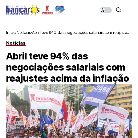
Início
Notícias
Abril teve 94% das negociações salariais com reajustes
acima da inflação
Notícias
Abril teve 94% das
negociações salariais com
reajustes acima da inflação