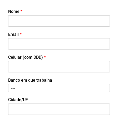
Nome
*
Email
*
Celular (com DDD)
*
Banco em que trabalha
Cidade/UF