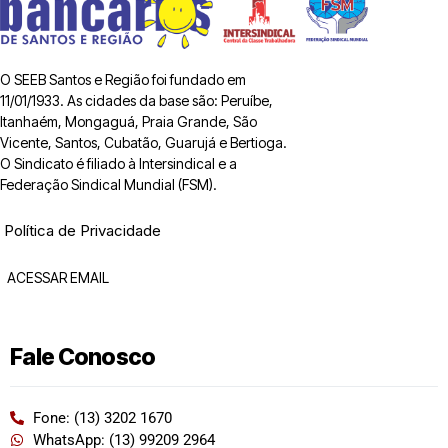
O SEEB Santos e Região foi fundado em
11/01/1933. As cidades da base são: Peruíbe,
Itanhaém, Mongaguá, Praia Grande, São
Vicente, Santos, Cubatão, Guarujá e Bertioga.
O Sindicato é filiado à Intersindical e a
Federação Sindical Mundial (FSM).
Política de Privacidade
ACESSAR EMAIL
Fale Conosco
Fone: (13) 3202 1670
WhatsApp: (13) 99209 2964