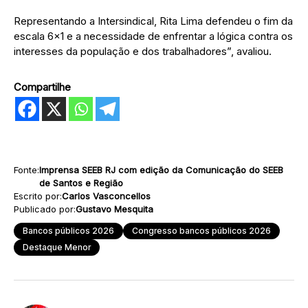
Representando a Intersindical, Rita Lima defendeu o fim da
escala 6×1 e a necessidade de enfrentar a lógica contra os
interesses da população e dos trabalhadores”, avaliou.
Compartilhe
Fonte:
Imprensa SEEB RJ com edição da Comunicação do SEEB
de Santos e Região
Escrito por:
Carlos Vasconcellos
Publicado por:
Gustavo Mesquita
Bancos públicos 2026
Congresso bancos públicos 2026
Destaque Menor