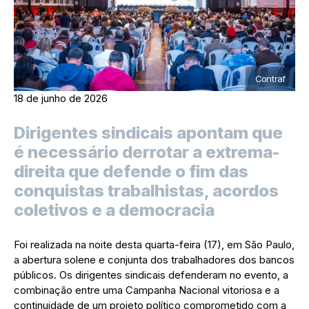
Contraf
18 de junho de 2026
Dirigentes sindicais apontam que
é necessário derrotar a extrema-
direita que defende o fim das
conquistas trabalhistas, acordos
coletivos e a democracia
Foi realizada na noite desta quarta-feira (17), em São Paulo,
a abertura solene e conjunta dos trabalhadores dos bancos
públicos. Os dirigentes sindicais defenderam no evento, a
combinação entre uma Campanha Nacional vitoriosa e a
continuidade de um projeto político comprometido com a