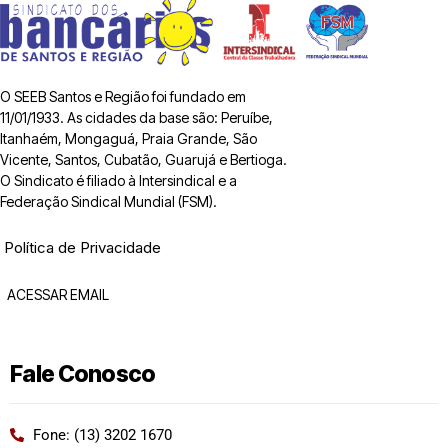
O SEEB Santos e Região foi fundado em
11/01/1933. As cidades da base são: Peruíbe,
Itanhaém, Mongaguá, Praia Grande, São
Vicente, Santos, Cubatão, Guarujá e Bertioga.
O Sindicato é filiado à Intersindical e a
Federação Sindical Mundial (FSM).
Política de Privacidade
ACESSAR EMAIL
Fale Conosco
Fone: (13) 3202 1670