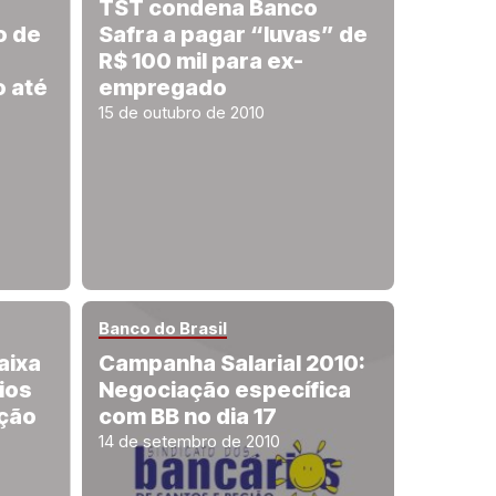
TST condena Banco
o de
Safra a pagar “luvas” de
R$ 100 mil para ex-
 até
empregado
15 de outubro de 2010
Banco do Brasil
aixa
Campanha Salarial 2010:
ios
Negociação específica
ação
com BB no dia 17
14 de setembro de 2010