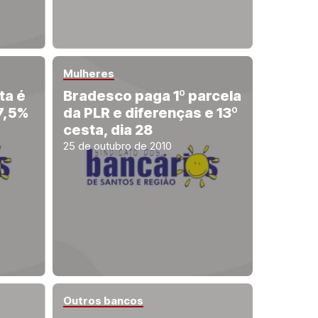
Mulheres
ta é
Bradesco paga 1º parcela
 7,5%
da PLR e diferenças e 13º
cesta, dia 28
25 de outubro de 2010
Outros bancos