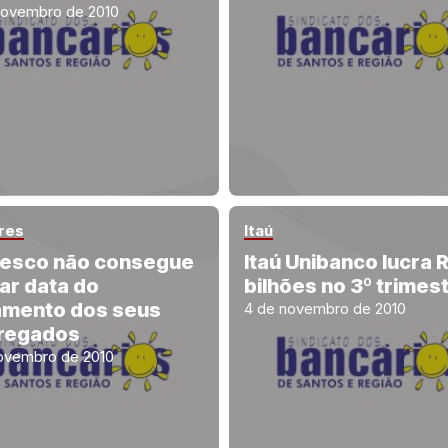
novembro de 2010
res
Itaú
esco não consegue
Itaú Unibanco lucra 
rar data do
bilhões no 3º trimes
mento dos seus
4 de novembro de 2010
regados
ovembro de 2010