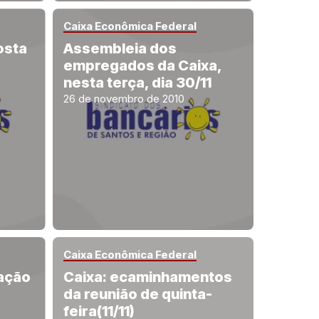
Caixa Econômica Federal
osta
Assembleia dos
empregados da Caixa,
nesta terça, dia 30/11
26 de novembro de 2010
Caixa Econômica Federal
zação
Caixa: ecaminhamentos
da reunião de quinta-
feira(11/11)