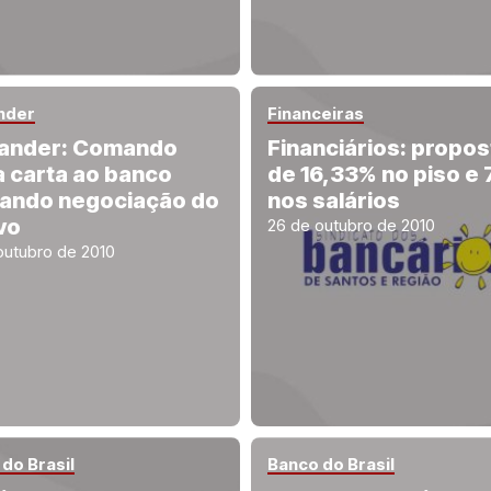
nder
Financeiras
ander: Comando
Financiários: propos
a carta ao banco
de 16,33% no piso e
ando negociação do
nos salários
vo
26 de outubro de 2010
outubro de 2010
do Brasil
Banco do Brasil