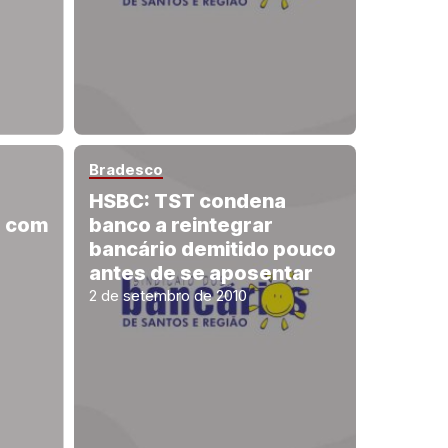
Bradesco
HSBC: TST condena
o com
banco a reintegrar
bancário demitido pouco
antes de se aposentar
2 de setembro de 2010