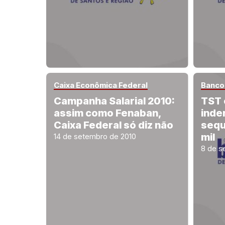
Caixa Econômica Federal
Banco 
Campanha Salarial 2010:
TST 
assim como Fenaban,
inde
Caixa Federal só diz não
sequ
mil
14 de setembro de 2010
8 de s