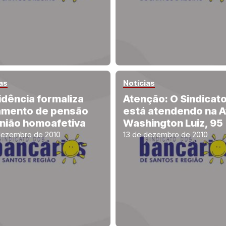
as
Notícias
idência formaliza
Atenção: O Sindicat
mento de pensão
está atendendo na A
nião homoafetiva
Washington Luiz, 95
dezembro de 2010
13 de dezembro de 2010