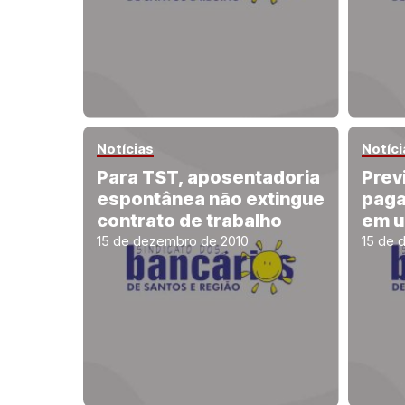
Notícias
Notíci
Para TST, aposentadoria
Prev
espontânea não extingue
paga
contrato de trabalho
em u
15 de dezembro de 2010
15 de 