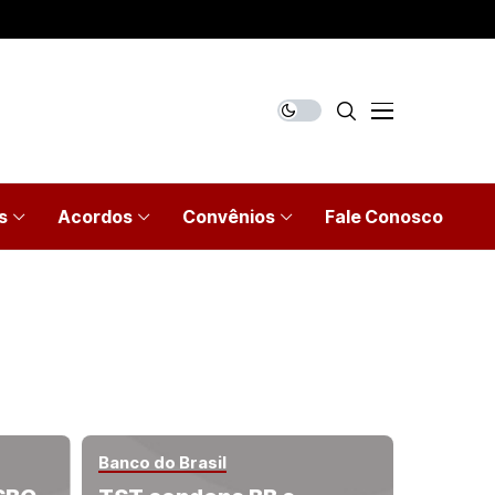
s
Acordos
Convênios
Fale Conosco
Banco do Brasil