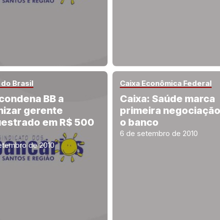
do Brasil
Caixa Econômica Federal
condena BB a
Caixa: Saúde marca
nizar gerente
primeira negociaçã
estrado em R$ 500
o banco
6 de setembro de 2010
etembro de 2010