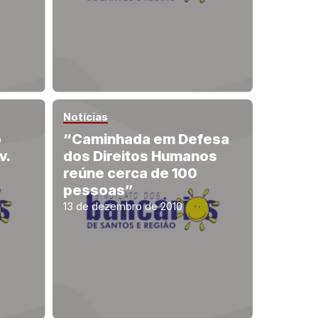
Notícias
o
“Caminhada em Defesa
v.
dos Direitos Humanos
reúne cerca de 100
pessoas”
13 de dezembro de 2010