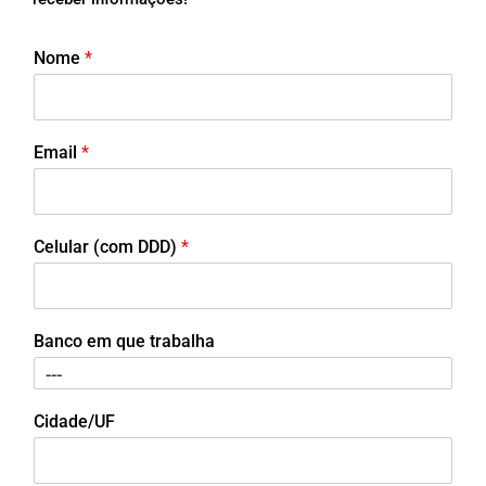
Nome
*
Email
*
Celular (com DDD)
*
Banco em que trabalha
Cidade/UF