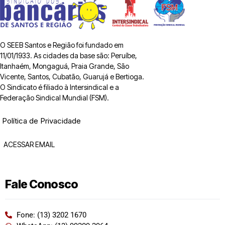
O SEEB Santos e Região foi fundado em
11/01/1933. As cidades da base são: Peruíbe,
Itanhaém, Mongaguá, Praia Grande, São
Vicente, Santos, Cubatão, Guarujá e Bertioga.
O Sindicato é filiado à Intersindical e a
Federação Sindical Mundial (FSM).
Política de Privacidade
ACESSAR EMAIL
Fale Conosco
Fone: (13) 3202 1670