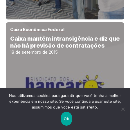
Caixa Econômica Federal
Caixa mantém intransigência e diz que
não há previsão de contratações
18 de setembro de 2015
Nós utilizamos cookies para garantir que você tenha a melhor
experiência em nosso site. Se você continua a usar este site,
assumimos que você está satisfeito.
Ok