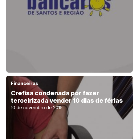
Financeiras
Crefisa condenada por fazer
terceirizada vender 10 dias de férias
10 de novembro de 2015