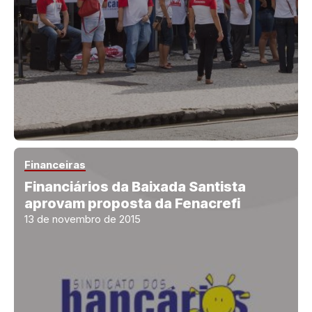
Financeiras
Financiários da Baixada Santista
aprovam proposta da Fenacrefi
13 de novembro de 2015