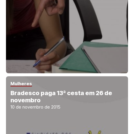
Mulheres
Bradesco paga 13ª cesta em 26 de
novembro
10 de novembro de 2015