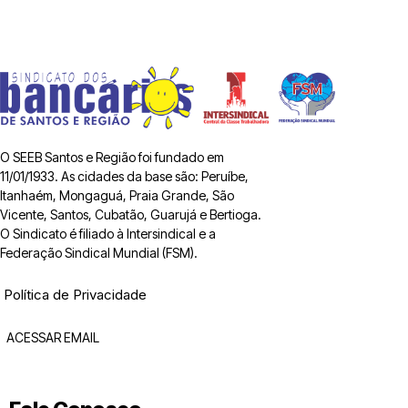
O SEEB Santos e Região foi fundado em
11/01/1933. As cidades da base são: Peruíbe,
Itanhaém, Mongaguá, Praia Grande, São
Vicente, Santos, Cubatão, Guarujá e Bertioga.
O Sindicato é filiado à Intersindical e a
Federação Sindical Mundial (FSM).
Política de Privacidade
ACESSAR EMAIL