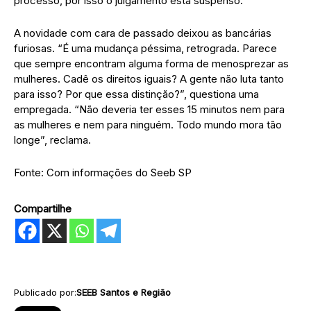
processo, por isso o julgamento está suspenso.
A novidade com cara de passado deixou as bancárias
furiosas. “É uma mudança péssima, retrograda. Parece
que sempre encontram alguma forma de menosprezar as
mulheres. Cadê os direitos iguais? A gente não luta tanto
para isso? Por que essa distinção?”, questiona uma
empregada. “Não deveria ter esses 15 minutos nem para
as mulheres e nem para ninguém. Todo mundo mora tão
longe”, reclama.
Fonte: Com informações do Seeb SP
Compartilhe
Publicado por:
SEEB Santos e Região