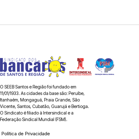
O SEEB Santos e Região foi fundado em
11/01/1933. As cidades da base são: Peruíbe,
Itanhaém, Mongaguá, Praia Grande, São
Vicente, Santos, Cubatão, Guarujá e Bertioga.
O Sindicato é filiado à Intersindical e a
Federação Sindical Mundial (FSM).
Política de Privacidade