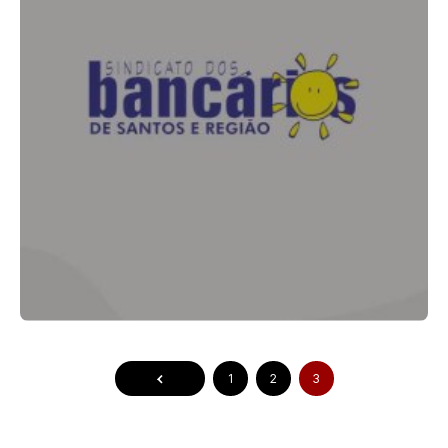
1
2
3