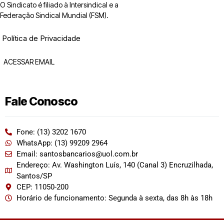
O Sindicato é filiado à Intersindical e a
Federação Sindical Mundial (FSM).
Política de Privacidade
ACESSAR EMAIL
Fale Conosco
Fone: (13) 3202 1670
WhatsApp: (13) 99209 2964
Email: santosbancarios@uol.com.br
Endereço: Av. Washington Luís, 140 (Canal 3) Encruzilhada,
Santos/SP
CEP: 11050-200
Horário de funcionamento: Segunda à sexta, das 8h às 18h