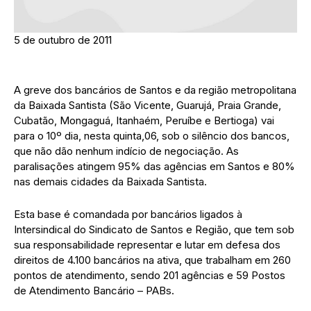
5 de outubro de 2011
A greve dos bancários de Santos e da região metropolitana
da Baixada Santista (São Vicente, Guarujá, Praia Grande,
Cubatão, Mongaguá, Itanhaém, Peruíbe e Bertioga) vai
para o 10º dia, nesta quinta,06, sob o silêncio dos bancos,
que não dão nenhum indício de negociação. As
paralisações atingem 95% das agências em Santos e 80%
nas demais cidades da Baixada Santista.
Esta base é comandada por bancários ligados à
Intersindical do Sindicato de Santos e Região, que tem sob
sua responsabilidade representar e lutar em defesa dos
direitos de 4.100 bancários na ativa, que trabalham em 260
pontos de atendimento, sendo 201 agências e 59 Postos
de Atendimento Bancário – PABs.