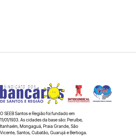
O SEEB Santos e Região foi fundado em
11/01/1933. As cidades da base são: Peruíbe,
Itanhaém, Mongaguá, Praia Grande, São
Vicente, Santos, Cubatão, Guarujá e Bertioga.