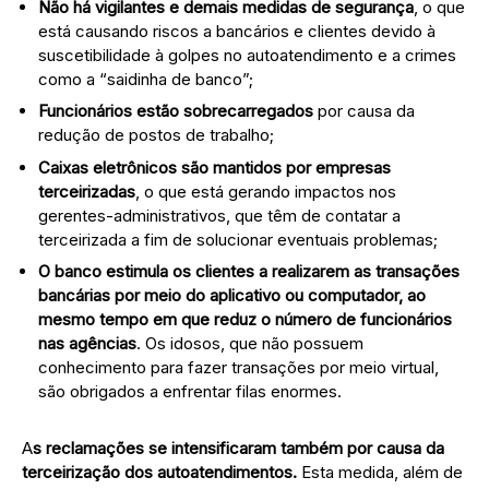
Não há vigilantes e demais medidas de segurança
, o que
está causando riscos a bancários e clientes devido à
suscetibilidade à golpes no autoatendimento e a crimes
como a “saidinha de banco”;
Funcionários estão sobrecarregados
por causa da
redução de postos de trabalho;
Caixas eletrônicos são mantidos por empresas
terceirizadas
, o que está gerando impactos nos
gerentes-administrativos, que têm de contatar a
terceirizada a fim de solucionar eventuais problemas;
O banco estimula os clientes a realizarem as transações
bancárias por meio do aplicativo ou computador, ao
mesmo tempo em que reduz o número de funcionários
nas agências
. Os idosos, que não possuem
conhecimento para fazer transações por meio virtual,
são obrigados a enfrentar filas enormes.
A
s reclamações se intensificaram também por causa da
terceirização dos autoatendimentos.
Esta medida, além de