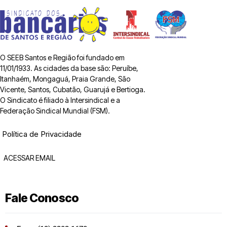
O SEEB Santos e Região foi fundado em
11/01/1933. As cidades da base são: Peruíbe,
Itanhaém, Mongaguá, Praia Grande, São
Vicente, Santos, Cubatão, Guarujá e Bertioga.
O Sindicato é filiado à Intersindical e a
Federação Sindical Mundial (FSM).
Política de Privacidade
ACESSAR EMAIL
Fale Conosco