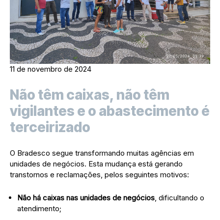
11 de novembro de 2024
Não têm caixas, não têm
vigilantes e o abastecimento é
terceirizado
O Bradesco segue transformando muitas agências em
unidades de negócios. Esta mudança está gerando
transtornos e reclamações, pelos seguintes motivos:
Não há caixas nas unidades de negócios
, dificultando o
atendimento;