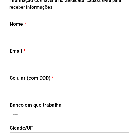
Informação confiável é no Sindicato, cadastre-se para
receber informações!
Nome
*
Email
*
Celular (com DDD)
*
Banco em que trabalha
Cidade/UF