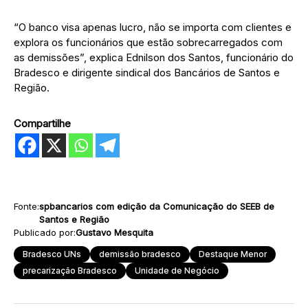
“O banco visa apenas lucro, não se importa com clientes e
explora os funcionários que estão sobrecarregados com
as demissões”, explica Ednilson dos Santos, funcionário do
Bradesco e dirigente sindical dos Bancários de Santos e
Região.
Compartilhe
Fonte:
spbancarios com edição da Comunicação do SEEB de
Santos e Região
Publicado por:
Gustavo Mesquita
Bradesco UNs
demissão bradesco
Destaque Menor
precarização Bradesco
Unidade de Negócio