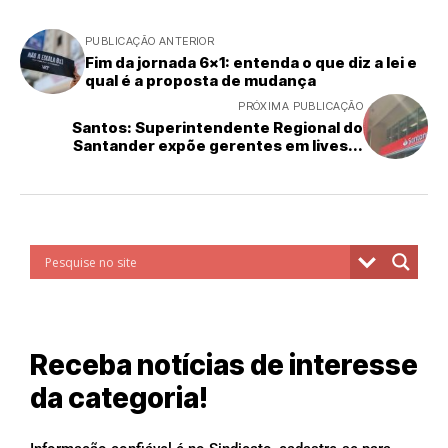
PUBLICAÇÃO ANTERIOR
Fim da jornada 6x1: entenda o que diz a lei e
qual é a proposta de mudança
PRÓXIMA PUBLICAÇÃO
Santos: Superintendente Regional do
Santander expõe gerentes em lives...
Receba notícias de interesse
da categoria!