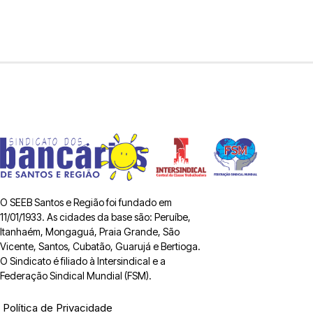
O SEEB Santos e Região foi fundado em
11/01/1933. As cidades da base são: Peruíbe,
Itanhaém, Mongaguá, Praia Grande, São
Vicente, Santos, Cubatão, Guarujá e Bertioga.
O Sindicato é filiado à Intersindical e a
Federação Sindical Mundial (FSM).
Política de Privacidade