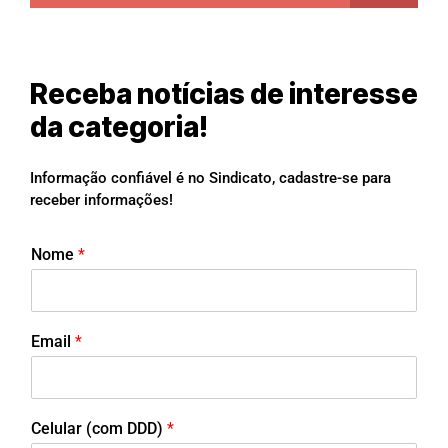
Receba notícias de interesse
da categoria!
Informação confiável é no Sindicato, cadastre-se para
receber informações!
Nome
*
Email
*
Celular (com DDD)
*