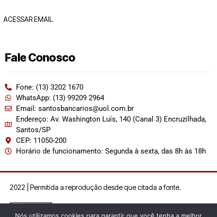
ACESSAR EMAIL
Fale Conosco
Fone: (13) 3202 1670
WhatsApp: (13) 99209 2964
Email: santosbancarios@uol.com.br
Endereço: Av. Washington Luís, 140 (Canal 3) Encruzilhada,
Santos/SP
CEP: 11050-200
Horário de funcionamento: Segunda à sexta, das 8h às 18h
2022 | Permitida a reprodução desde que citada a fonte.
Nós utilizamos cookies para garantir que você tenha a melhor