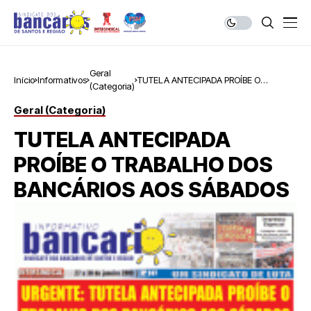
Geral
Início
Informativos
TUTELA ANTECIPADA PROÍBE O
(Categoria)
TRABALHO DOS BANCÁRIOS AOS
SÁBADOS
Geral (Categoria)
TUTELA ANTECIPADA
PROÍBE O TRABALHO DOS
BANCÁRIOS AOS SÁBADOS