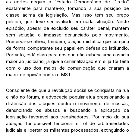
as cortes negam o “Estado Democrático de Direito”
exatamente para mantê-lo, tomando a sua posição de
classe acima da legislação. Mas isso tem seu preço
político, que deve ser avaliado em cada situação. Neste
episódio, apesar de excluído seu caráter penal, mantém
sem solução o impasse denunciado pelo movimento.
Preserva-se alheia, também, a ação midiática que cumpriu
de forma competente seu papel em defesa do latifúndio.
Portanto, está claro para nós que não caberia uma ousadia
maior ao judiciário, já que a criminalização em si já foi feita
com o uso dos meios de comunicação que criaram a
matriz de opinião contra o MST.
Consciente de que a revolução social se conquista na rua
e não no fórum, a advocacia popular atua pressionando a
distensão dos ataques contra o movimento de massas,
denunciando os abusos e buscando a aplicação da
legislação favorável aos trabalhadores. Por meio de sua
atuação foi possível tencionar o rol de arbitrariedades
judiciais e libertar os militantes processados, extinguindo o