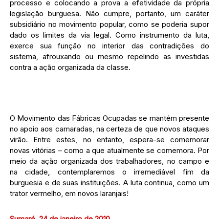
processo e colocando a prova a efetividade da própria
legislação burguesa. Não cumpre, portanto, um caráter
subsidiário no movimento popular, como se poderia supor
dado os limites da via legal. Como instrumento da luta,
exerce sua função no interior das contradições do
sistema, afrouxando ou mesmo repelindo as investidas
contra a ação organizada da classe.
O Movimento das Fábricas Ocupadas se mantém presente
no apoio aos camaradas, na certeza de que novos ataques
virão. Entre estes, no entanto, espera-se comemorar
novas vitórias – como a que atualmente se comemora. Por
meio da ação organizada dos trabalhadores, no campo e
na cidade, contemplaremos o irremediável fim da
burguesia e de suas instituições. A luta continua, como um
trator vermelho, em novos laranjais!
Sumaré, 24 de janeiro de 2010.