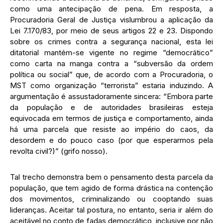
como uma antecipação de pena. Em resposta, a
Procuradoria Geral de Justiça vislumbrou a aplicação da
Lei 7.170/83, por meio de seus artigos 22 e 23. Dispondo
sobre os crimes contra a segurança nacional, esta lei
ditatorial mantém-se vigente no regime “democrático”
como carta na manga contra a “subversão da ordem
política ou social” que, de acordo com a Procuradoria, o
MST como organização “terrorista” estaria induzindo. A
argumentação é assustadoramente sincera: “Embora parte
da população e de autoridades brasileiras esteja
equivocada em termos de justiça e comportamento, ainda
há uma parcela que resiste ao império do caos, da
desordem e do pouco caso (por que esperarmos pela
revolta civil?)” (grifo nosso).
Tal trecho demonstra bem o pensamento desta parcela da
população, que tem agido de forma drástica na contenção
dos movimentos, criminalizando ou cooptando suas
lideranças. Aceitar tal postura, no entanto, seria ir além do
aceitável no conto de fadas democrático, inclusive por não