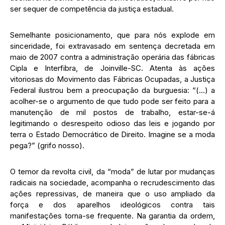
ser sequer de competência da justiça estadual.
Semelhante posicionamento, que para nós explode em
sinceridade, foi extravasado em sentença decretada em
maio de 2007 contra a administração operária das fábricas
Cipla e Interfibra, de Joinville-SC. Atenta às ações
vitoriosas do Movimento das Fábricas Ocupadas, a Justiça
Federal ilustrou bem a preocupação da burguesia: “(…) a
acolher-se o argumento de que tudo pode ser feito para a
manutenção de mil postos de trabalho, estar-se-á
legitimando o desrespeito odioso das leis e jogando por
terra o Estado Democrático de Direito. Imagine se a moda
pega?” (grifo nosso).
O temor da revolta civil, da “moda” de lutar por mudanças
radicais na sociedade, acompanha o recrudescimento das
ações repressivas, de maneira que o uso ampliado da
força e dos aparelhos ideológicos contra tais
manifestações torna-se frequente. Na garantia da ordem,