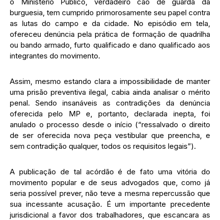
o Ministério Público, verdadeiro cão de guarda da
burguesia, tem cumprido primorosamente seu papel contra
as lutas do campo e da cidade. No episódio em tela,
ofereceu denúncia pela prática de formação de quadrilha
ou bando armado, furto qualificado e dano qualificado aos
integrantes do movimento.
Assim, mesmo estando clara a impossibilidade de manter
uma prisão preventiva ilegal, cabia ainda analisar o mérito
penal. Sendo insanáveis as contradições da denúncia
oferecida pelo MP e, portanto, declarada inepta, foi
anulado o processo desde o início (“ressalvado o direito
de ser oferecida nova peça vestibular que preencha, e
sem contradição qualquer, todos os requisitos legais”).
A publicação de tal acórdão é de fato uma vitória do
movimento popular e de seus advogados que, como já
seria possível prever, não teve a mesma repercussão que
sua incessante acusação. É um importante precedente
jurisdicional a favor dos trabalhadores, que escancara as