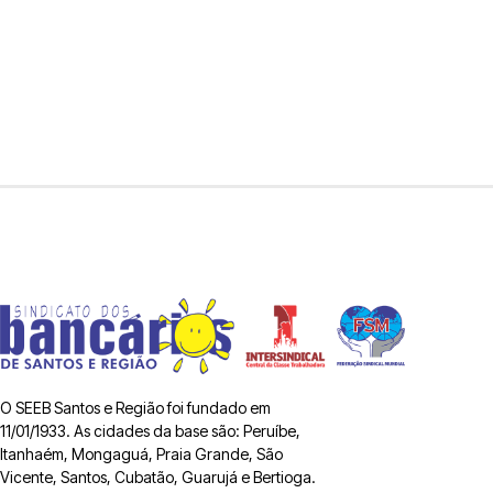
O SEEB Santos e Região foi fundado em
11/01/1933. As cidades da base são: Peruíbe,
Itanhaém, Mongaguá, Praia Grande, São
Vicente, Santos, Cubatão, Guarujá e Bertioga.