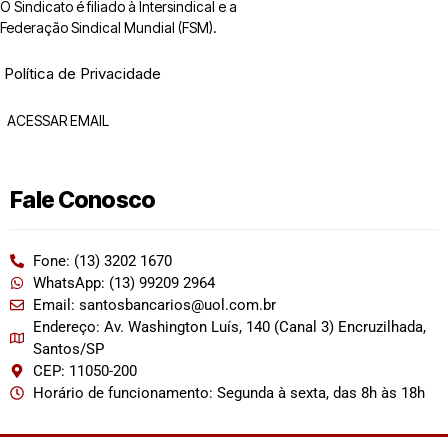
O Sindicato é filiado à Intersindical e a
Federação Sindical Mundial (FSM).
Política de Privacidade
ACESSAR EMAIL
Fale Conosco
Fone: (13) 3202 1670
WhatsApp: (13) 99209 2964
Email: santosbancarios@uol.com.br
Endereço: Av. Washington Luís, 140 (Canal 3) Encruzilhada,
Santos/SP
CEP: 11050-200
Horário de funcionamento: Segunda à sexta, das 8h às 18h