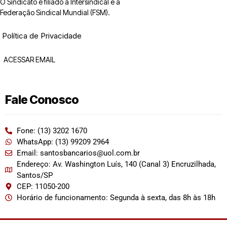
O Sindicato é filiado à Intersindical e a
Federação Sindical Mundial (FSM).
Política de Privacidade
ACESSAR EMAIL
Fale Conosco
Fone: (13) 3202 1670
WhatsApp: (13) 99209 2964
Email: santosbancarios@uol.com.br
Endereço: Av. Washington Luís, 140 (Canal 3) Encruzilhada,
Santos/SP
CEP: 11050-200
Horário de funcionamento: Segunda à sexta, das 8h às 18h