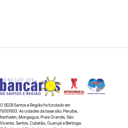
O SEEB Santos e Região foi fundado em
11/01/1933. As cidades da base são: Peruíbe,
Itanhaém, Mongaguá, Praia Grande, São
Vicente, Santos, Cubatão, Guarujá e Bertioga.