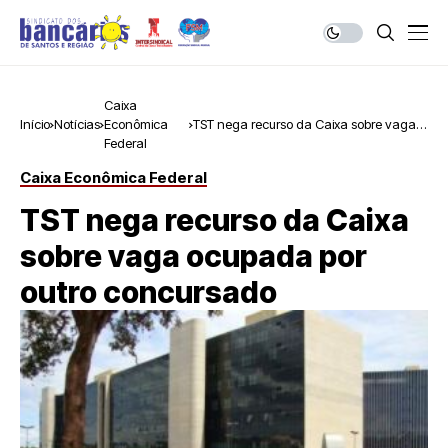
Caixa
Início
Notícias
Econômica
TST nega recurso da Caixa sobre vaga
Federal
ocupada por outro concursado
Caixa Econômica Federal
TST nega recurso da Caixa
sobre vaga ocupada por
outro concursado