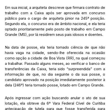
Em sua inicial, a arquiteta descreve que firmara contrato de
trabalho com a Caixa após ser aprovada em concurso
público para o cargo de arquiteta júnior na 245ª posição.
Segundo ela, o concurso era de âmbito nacional, e ela teria
optado prioritariamente pelo posto de trabalho em Campo
Grande (MS), por lá residirem seus pais idosos e doentes.
Na data de posse, ela teria tomado ciência de que não
havia vaga na cidade, sendo-lhe oferecida na ocasião
como opção a cidade de Boa Vista (RR), na qual começou
a trabalhar. Passado alguns meses, ao verificar o banco de
transferências da Caixa, teria sido “surpreendida” com a
informação de que, no dia seguinte o da sua posse, o
candidato aprovado na posição imediatamente posterior à
dela (246ª) teria tomado posse, lotado em Campo Grande.
Após ingressar com ação buscando anular o ato de sua
lotação, ela obteve da 6ª Vara Federal Cível de Curitiba
antecipação de tutela para que fosse transferida para