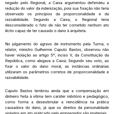
negado pelo Regional, a Caixa argumentou defendeu a
redução do valor da indenização, pois sua fixação não teria
observado os princípios da proporcionalidade e da
razoabilidade. Segundo a Caixa, o Regional teria
desconsiderado o fato de não ter cometido nenhum ato
ilícito capaz de ter causado o dano à arquiteta.
No julgamento do agravo de instrumento pela Turma, o
relator, ministro Guilherme Caputo Bastos, observou não
haver violação ao artigo 5º, inciso V, da Constituição da
República, como alegava a Caixa. Segundo seu voto, ao
fixar o valor do dano moral, as instâncias ordinárias
utilizaram os parâmetros corretos de proporcionalidade e
razoabilidade.
Caputo Bastos lembrou ainda que a compensação em
dinheiro feita à vítima tem caráter inibitório e pedagógico,
como forma a desestimular a reincidência na prática
causadora do dano, já que os direitos da personalidade
violados em ato praticado pelo empregador são imateriais.