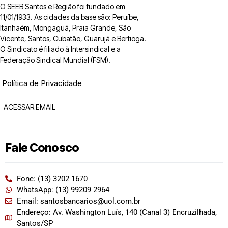
O SEEB Santos e Região foi fundado em
11/01/1933. As cidades da base são: Peruíbe,
Itanhaém, Mongaguá, Praia Grande, São
Vicente, Santos, Cubatão, Guarujá e Bertioga.
O Sindicato é filiado à Intersindical e a
Federação Sindical Mundial (FSM).
Política de Privacidade
ACESSAR EMAIL
Fale Conosco
Fone: (13) 3202 1670
WhatsApp: (13) 99209 2964
Email: santosbancarios@uol.com.br
Endereço: Av. Washington Luís, 140 (Canal 3) Encruzilhada,
Santos/SP