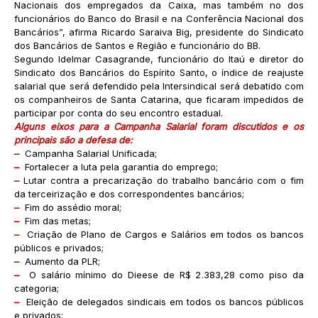
Nacionais dos empregados da Caixa, mas também no dos
funcionários do Banco do Brasil e na Conferência Nacional dos
Bancários”, afirma Ricardo Saraiva Big, presidente do Sindicato
dos Bancários de Santos e Região e funcionário do BB.
Segundo Idelmar Casagrande, funcionário do Itaú e diretor do
Sindicato dos Bancários do Espírito Santo, o índice de reajuste
salarial que será defendido pela Intersindical será debatido com
os companheiros de Santa Catarina, que ficaram impedidos de
participar por conta do seu encontro estadual.
Alguns eixos para a Campanha Salarial foram discutidos e os
principais são a defesa de:
–
Campanha Salarial Unificada;
–
Fortalecer a luta pela garantia do emprego;
–
Lutar contra a precarização do trabalho bancário com o fim
da terceirização e dos correspondentes bancários;
–
Fim do assédio moral;
–
Fim das metas;
–
Criação de Plano de Cargos e Salários em todos os bancos
públicos e privados;
–
Aumento da PLR;
–
O salário mínimo do Dieese de R$ 2.383,28 como piso da
categoria;
–
Eleição de delegados sindicais em todos os bancos públicos
e privados;