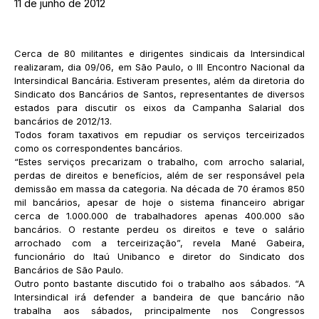
11 de junho de 2012
Cerca de 80 militantes e dirigentes sindicais da Intersindical
realizaram, dia 09/06, em São Paulo, o III Encontro Nacional da
Intersindical Bancária. Estiveram presentes, além da diretoria do
Sindicato dos Bancários de Santos, representantes de diversos
estados para discutir os eixos da Campanha Salarial dos
bancários de 2012/13.
Todos foram taxativos em repudiar os serviços terceirizados
como os correspondentes bancários.
“Estes serviços precarizam o trabalho, com arrocho salarial,
perdas de direitos e benefícios, além de ser responsável pela
demissão em massa da categoria. Na década de 70 éramos 850
mil bancários, apesar de hoje o sistema financeiro abrigar
cerca de 1.000.000 de trabalhadores apenas 400.000 são
bancários. O restante perdeu os direitos e teve o salário
arrochado com a terceirização”, revela Mané Gabeira,
funcionário do Itaú Unibanco e diretor do Sindicato dos
Bancários de São Paulo.
Outro ponto bastante discutido foi o trabalho aos sábados. “A
Intersindical irá defender a bandeira de que bancário não
trabalha aos sábados, principalmente nos Congressos