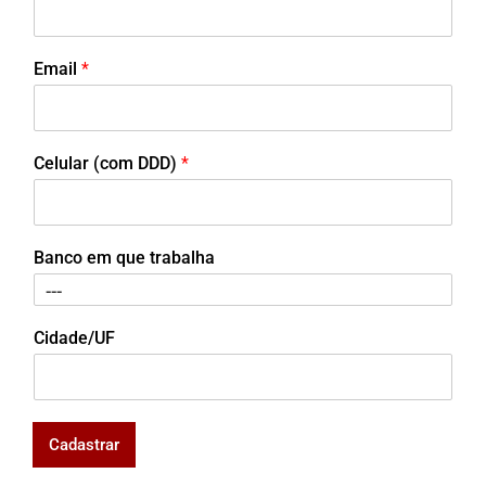
Email
*
Celular (com DDD)
*
Banco em que trabalha
Cidade/UF
Cadastrar