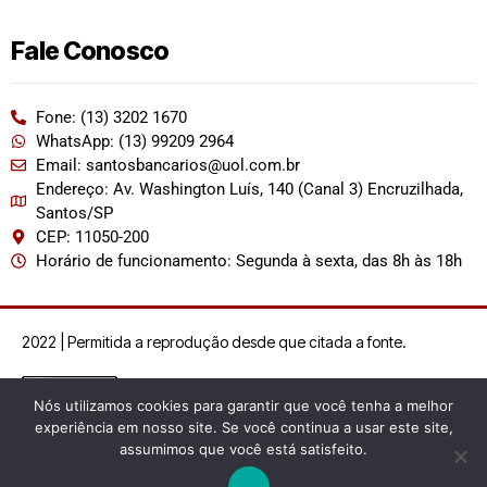
Fale Conosco
Fone: (13) 3202 1670
WhatsApp: (13) 99209 2964
Email: santosbancarios@uol.com.br
Endereço: Av. Washington Luís, 140 (Canal 3) Encruzilhada,
Santos/SP
CEP: 11050-200
Horário de funcionamento: Segunda à sexta, das 8h às 18h
2022 | Permitida a reprodução desde que citada a fonte.
Nós utilizamos cookies para garantir que você tenha a melhor
experiência em nosso site. Se você continua a usar este site,
assumimos que você está satisfeito.