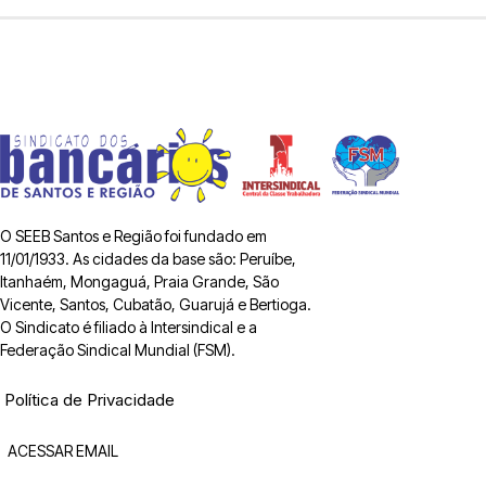
O SEEB Santos e Região foi fundado em
11/01/1933. As cidades da base são: Peruíbe,
Itanhaém, Mongaguá, Praia Grande, São
Vicente, Santos, Cubatão, Guarujá e Bertioga.
O Sindicato é filiado à Intersindical e a
Federação Sindical Mundial (FSM).
Política de Privacidade
ACESSAR EMAIL