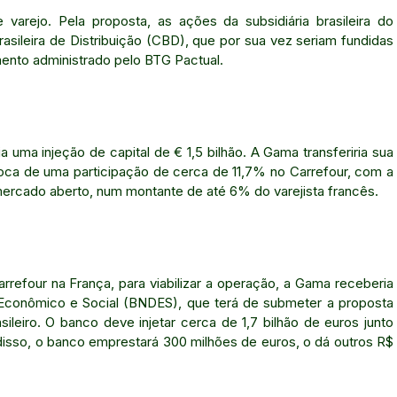
e varejo. Pela proposta, as ações da subsidiária brasileira do
sileira de Distribuição (CBD), que por sua vez seriam fundidas
ento administrado pelo BTG Pactual.
uma injeção de capital de € 1,5 bilhão. A Gama transferiria sua
oca de uma participação de cerca de 11,7% no Carrefour, com a
rcado aberto, num montante de até 6% do varejista francês.
rrefour na França, para viabilizar a operação, a Gama receberia
Econômico e Social (BNDES), que terá de submeter a proposta
ileiro. O banco deve injetar cerca de 1,7 bilhão de euros junto
disso, o banco emprestará 300 milhões de euros, o dá outros R$