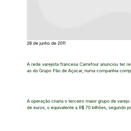
28 de junho de 2011
A rede varejista francesa Carrefour anunciou ter 
as do Grupo Pão de Açúcar, numa companhia compart
A operação criaria o terceiro maior grupo de vare
de euros, o equivalente a R$ 70 bilhões, segundo pr