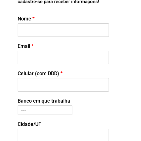
cadastre-se para receber informações!
Nome
*
Email
*
Celular (com DDD)
*
Banco em que trabalha
Cidade/UF