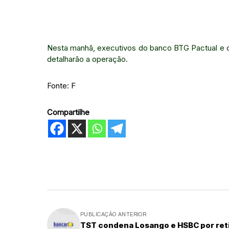
Nesta manhã, executivos do banco BTG Pactual e d
detalharão a operação.
Fonte: F
Compartilhe
PUBLICAÇÃO ANTERIOR
TST condena Losango e HSBC por ret