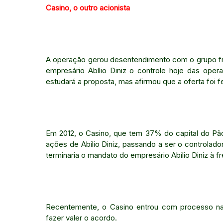
Casino, o outro acionista
A operação gerou desentendimento com o grupo fra
empresário Abílio Diniz o controle hoje das oper
estudará a proposta, mas afirmou que a oferta foi f
Em 2012, o Casino, que tem 37% do capital do Pão
ações de Abilio Diniz, passando a ser o controlado
terminaria o mandato do empresário Abílio Diniz à 
Recentemente, o Casino entrou com processo na 
fazer valer o acordo.