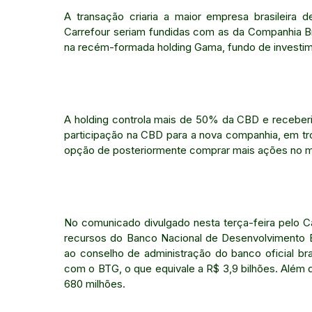
A transação criaria a maior empresa brasileira d
Carrefour seriam fundidas com as da Companhia Bra
na recém-formada holding Gama, fundo de investim
A holding controla mais de 50% da CBD e receberia 
participação na CBD para a nova companhia, em tr
opção de posteriormente comprar mais ações no me
No comunicado divulgado nesta terça-feira pelo Ca
recursos do Banco Nacional de Desenvolvimento 
ao conselho de administração do banco oficial bras
com o BTG, o que equivale a R$ 3,9 bilhões. Além 
680 milhões.