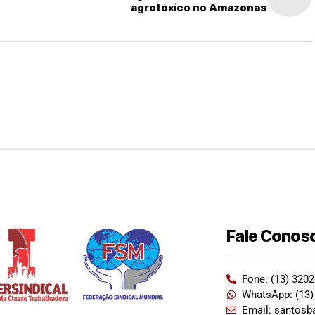
agrotóxico no Amazonas
Fale Conos
Fone: (13) 320
WhatsApp: (13)
Email: santosb