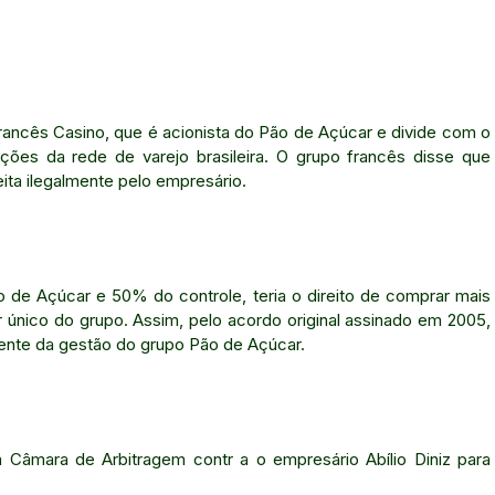
ncês Casino, que é acionista do Pão de Açúcar e divide com o
ações da rede de varejo brasileira. O grupo francês disse que
eita ilegalmente pelo empresário.
 de Açúcar e 50% do controle, teria o direito de comprar mais
r único do grupo. Assim, pelo acordo original assinado em 2005,
frente da gestão do grupo Pão de Açúcar.
Câmara de Arbitragem contr a o empresário Abílio Diniz para