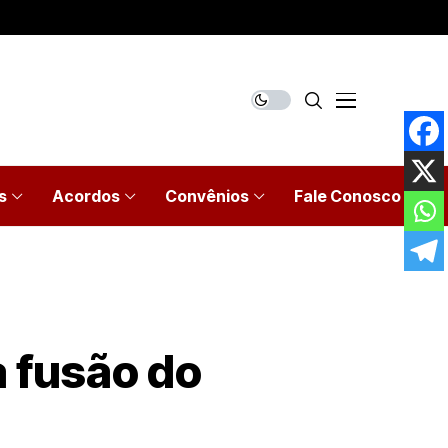
s
Acordos
Convênios
Fale Conosco
a fusão do