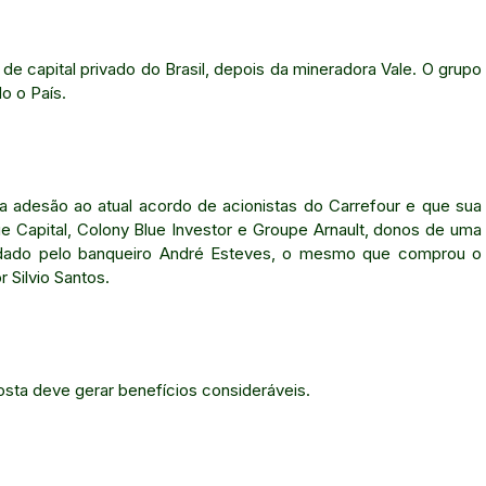
de capital privado do Brasil, depois da mineradora Vale. O grupo
o o País.
 adesão ao atual acordo de acionistas do Carrefour e que sua
Capital, Colony Blue Investor e Groupe Arnault, donos de uma
undado pelo banqueiro André Esteves, o mesmo que comprou o
Silvio Santos.
osta deve gerar benefícios consideráveis.