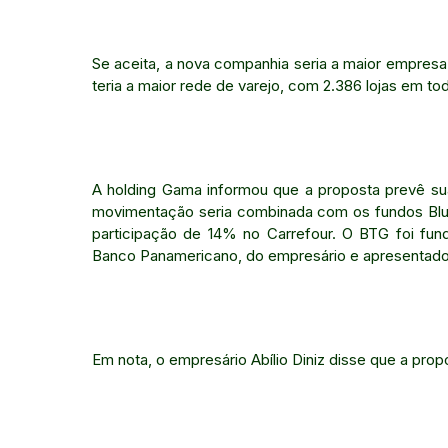
Se aceita, a nova companhia seria a maior empresa 
teria a maior rede de varejo, com 2.386 lojas em tod
A holding Gama informou que a proposta prevê sua
movimentação seria combinada com os fundos Blue 
participação de 14% no Carrefour. O BTG foi f
Banco Panamericano, do empresário e apresentador 
Em nota, o empresário Abílio Diniz disse que a prop