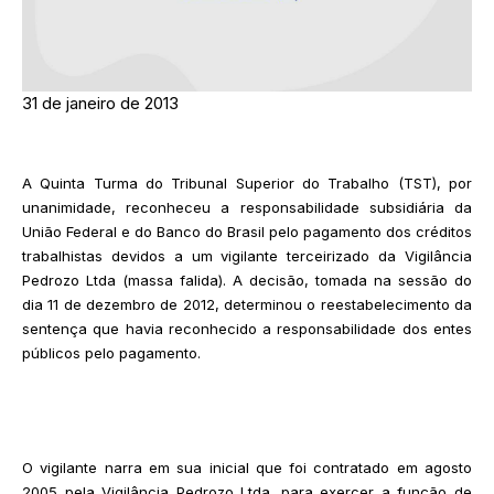
31 de janeiro de 2013
A Quinta Turma do Tribunal Superior do Trabalho (TST), por
unanimidade, reconheceu a responsabilidade subsidiária da
União Federal e do Banco do Brasil pelo pagamento dos créditos
trabalhistas devidos a um vigilante terceirizado da Vigilância
Pedrozo Ltda (massa falida). A decisão, tomada na sessão do
dia 11 de dezembro de 2012, determinou o reestabelecimento da
sentença que havia reconhecido a responsabilidade dos entes
públicos pelo pagamento.
O vigilante narra em sua inicial que foi contratado em agosto
2005 pela Vigilância Pedrozo Ltda. para exercer a função de