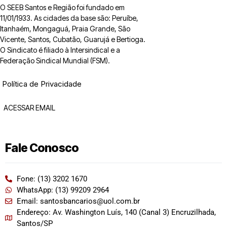
O SEEB Santos e Região foi fundado em
11/01/1933. As cidades da base são: Peruíbe,
Itanhaém, Mongaguá, Praia Grande, São
Vicente, Santos, Cubatão, Guarujá e Bertioga.
O Sindicato é filiado à Intersindical e a
Federação Sindical Mundial (FSM).
Política de Privacidade
ACESSAR EMAIL
Fale Conosco
Fone: (13) 3202 1670
WhatsApp: (13) 99209 2964
Email: santosbancarios@uol.com.br
Endereço: Av. Washington Luís, 140 (Canal 3) Encruzilhada,
Santos/SP