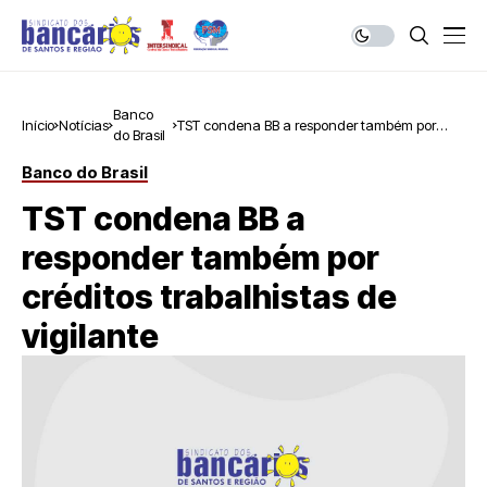
Banco
Início
Notícias
TST condena BB a responder também por
do Brasil
créditos trabalhistas de vigilante
Banco do Brasil
TST condena BB a
responder também por
créditos trabalhistas de
vigilante