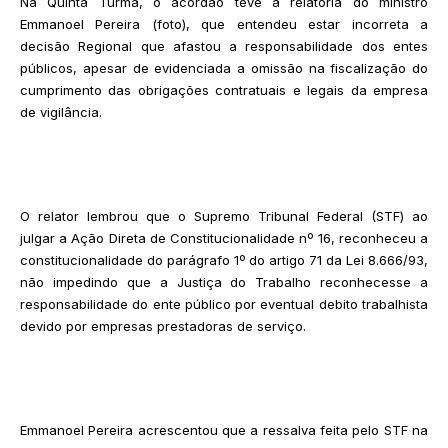
Na Quinta Turma, o acórdão teve a relatoria do ministro
Emmanoel Pereira (foto), que entendeu estar incorreta a
decisão Regional que afastou a responsabilidade dos entes
públicos, apesar de evidenciada a omissão na fiscalização do
cumprimento das obrigações contratuais e legais da empresa
de vigilância.
O relator lembrou que o Supremo Tribunal Federal (STF) ao
julgar a Ação Direta de Constitucionalidade nº 16, reconheceu a
constitucionalidade do parágrafo 1º do artigo 71 da Lei 8.666/93,
não impedindo que a Justiça do Trabalho reconhecesse a
responsabilidade do ente público por eventual debito trabalhista
devido por empresas prestadoras de serviço.
Emmanoel Pereira acrescentou que a ressalva feita pelo STF na