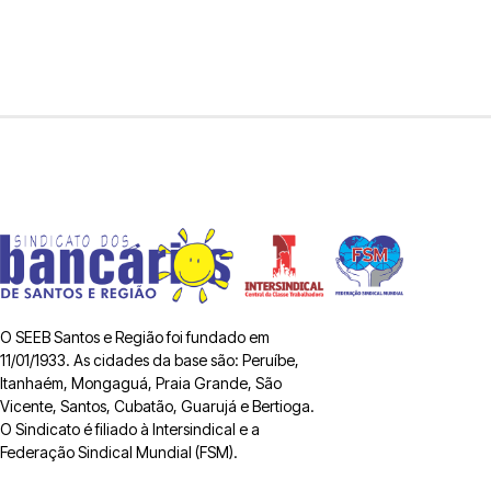
O SEEB Santos e Região foi fundado em
11/01/1933. As cidades da base são: Peruíbe,
Itanhaém, Mongaguá, Praia Grande, São
Vicente, Santos, Cubatão, Guarujá e Bertioga.
O Sindicato é filiado à Intersindical e a
Federação Sindical Mundial (FSM).