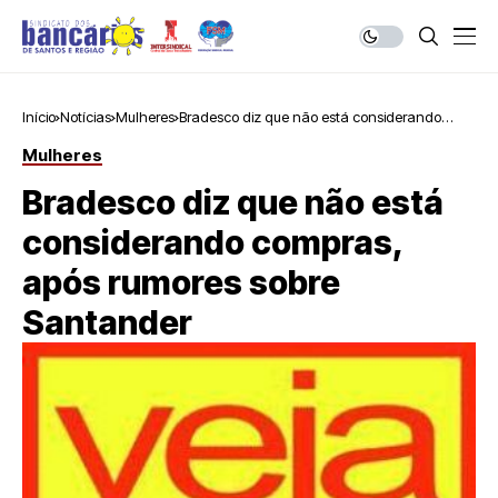
Início
Notícias
Mulheres
Bradesco diz que não está considerando
compras, após rumores sobre Santander
Mulheres
Bradesco diz que não está
considerando compras,
após rumores sobre
Santander