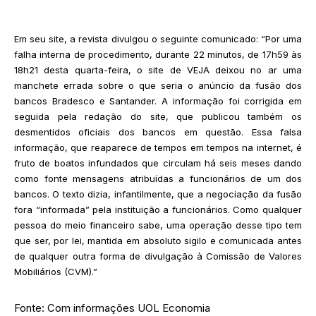
Em seu site, a revista divulgou o seguinte comunicado: “Por uma
falha interna de procedimento, durante 22 minutos, de 17h59 às
18h21 desta quarta-feira, o site de VEJA deixou no ar uma
manchete errada sobre o que seria o anúncio da fusão dos
bancos Bradesco e Santander. A informação foi corrigida em
seguida pela redação do site, que publicou também os
desmentidos oficiais dos bancos em questão. Essa falsa
informação, que reaparece de tempos em tempos na internet, é
fruto de boatos infundados que circulam há seis meses dando
como fonte mensagens atribuídas a funcionários de um dos
bancos. O texto dizia, infantilmente, que a negociação da fusão
fora “informada” pela instituição a funcionários. Como qualquer
pessoa do meio financeiro sabe, uma operação desse tipo tem
que ser, por lei, mantida em absoluto sigilo e comunicada antes
de qualquer outra forma de divulgação à Comissão de Valores
Mobiliários (CVM).”
Fonte: Com informações UOL Economia