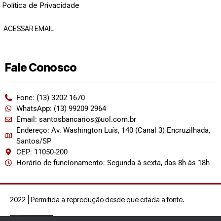
Política de Privacidade
ACESSAR EMAIL
Fale Conosco
Fone: (13) 3202 1670
WhatsApp: (13) 99209 2964
Email: santosbancarios@uol.com.br
Endereço: Av. Washington Luís, 140 (Canal 3) Encruzilhada,
Santos/SP
CEP: 11050-200
Horário de funcionamento: Segunda à sexta, das 8h às 18h
2022 | Permitida a reprodução desde que citada a fonte.