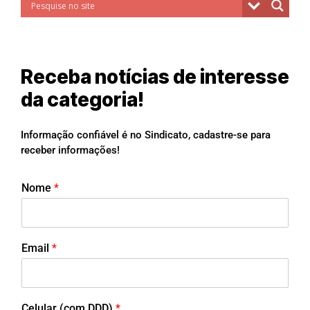
Receba notícias de interesse
da categoria!
Informação confiável é no Sindicato, cadastre-se para
receber informações!
Nome
*
Email
*
Celular (com DDD)
*