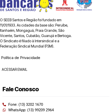
O SEEB Santos e Região foi fundado em
11/01/1933. As cidades da base são: Peruíbe,
Itanhaém, Mongaguá, Praia Grande, São
Vicente, Santos, Cubatão, Guarujá e Bertioga.
O Sindicato é filiado à Intersindical e a
Federação Sindical Mundial (FSM).
Política de Privacidade
ACESSAR EMAIL
Fale Conosco
Fone: (13) 3202 1670
WhatsApp: (13) 99209 2964