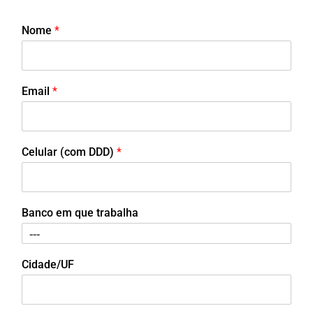
Nome
*
Email
*
Celular (com DDD)
*
Banco em que trabalha
Cidade/UF