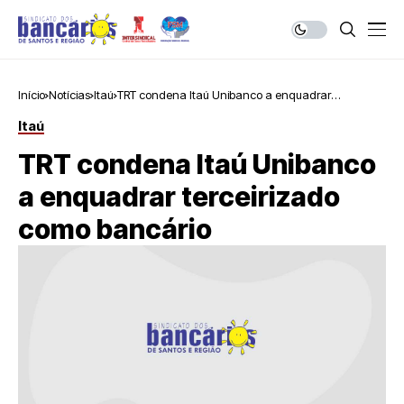
Início
Notícias
Itaú
TRT condena Itaú Unibanco a enquadrar
terceirizado como bancário
Itaú
TRT condena Itaú Unibanco
a enquadrar terceirizado
como bancário