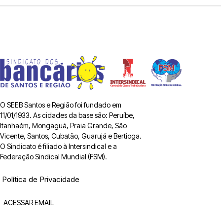
O SEEB Santos e Região foi fundado em
11/01/1933. As cidades da base são: Peruíbe,
Itanhaém, Mongaguá, Praia Grande, São
Vicente, Santos, Cubatão, Guarujá e Bertioga.
O Sindicato é filiado à Intersindical e a
Federação Sindical Mundial (FSM).
Política de Privacidade
ACESSAR EMAIL