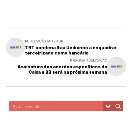
PUBLICAÇÃO ANTERIOR
TRT condena Itaú Unibanco a enquadrar
terceirizado como bancário
PRÓXIMA PUBLICAÇÃO
Assinatura dos acordos específicos da
Caixa e BB será na próxima semana