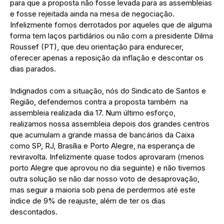
para que a proposta não fosse levada para as assembleias
e fosse rejeitada ainda na mesa de negociação.
Infelizmente fomos derrotados por aqueles que de alguma
forma tem laços partidários ou não com a presidente Dilma
Roussef (PT), que deu orientação para endurecer,
oferecer apenas a reposição da inflação e descontar os
dias parados.
Indignados com a situação, nós do Sindicato de Santos e
Região, defendemos contra a proposta também na
assembleia realizada dia 17. Num último esforço,
realizamos nossa assembleia depois dos grandes centros
que acumulam a grande massa de bancários da Caixa
como SP, RJ, Brasília e Porto Alegre, na esperança de
reviravolta. Infelizmente quase todos aprovaram (menos
porto Alegre que aprovou no dia seguinte) e não tivemos
outra solução se não dar nosso voto de desaprovação,
mas seguir a maioria sob pena de perdermos até este
índice de 9% de reajuste, além de ter os dias
descontados.