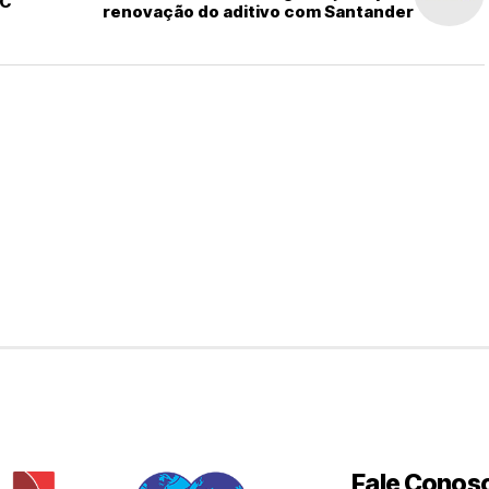
PC
renovação do aditivo com Santander
Fale Conos