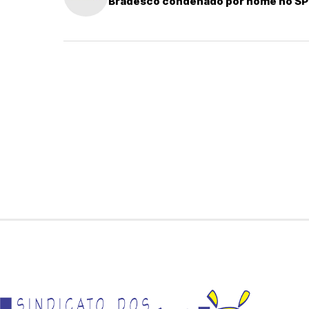
Bradesco condenado por nome no S