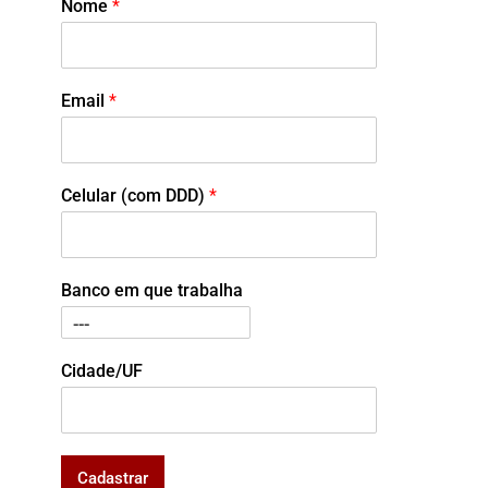
Nome
*
Email
*
Celular (com DDD)
*
Banco em que trabalha
Cidade/UF
Cadastrar