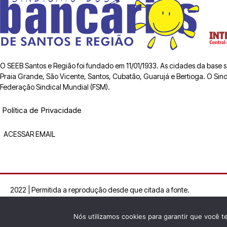
O SEEB Santos e Região foi fundado em 11/01/1933. As cidades da base
Praia Grande, São Vicente, Santos, Cubatão, Guarujá e Bertioga. O Sindic
Federação Sindical Mundial (FSM).
Política de Privacidade
ACESSAR EMAIL
2022 | Permitida a reprodução desde que citada a fonte.
Nós utilizamos cookies para garantir que você t