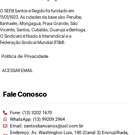
O SEEB Santos e Região foi fundado em
11/01/1933. As cidades da base são: Peruíbe,
Itanhaém, Mongaguá, Praia Grande, São
Vicente, Santos, Cubatão, Guarujá e Bertioga.
O Sindicato é filiado à Intersindical e a
Federação Sindical Mundial (FSM).
Política de Privacidade
ACESSAR EMAIL
Fale Conosco
Fone: (13) 3202 1670
WhatsApp: (13) 99209 2964
Email: santosbancarios@uol.com.br
Endereço: Av. Washington Luís, 140 (Canal 3) Encruzilhada,