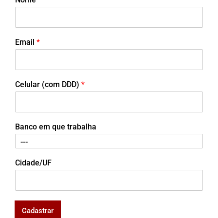
Email
*
Celular (com DDD)
*
Banco em que trabalha
Cidade/UF
Cadastrar