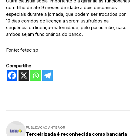
Outra cláusula social importante é a garantia às funcionárias
com filho de até 9 meses de idade a dois descansos
especiais durante a jornada, que podem ser trocados por
10 dias corridos de licença a serem usufruídos na
sequência da licença-maternidade, pelo pai ou mãe, caso
ambos sejam funcionários do banco.
Fonte: fetec sp
Compartilhe
PUBLICAÇÃO ANTERIOR
Terceirizada é reconhecida como bancária