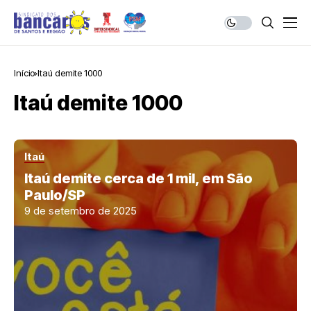
Início
Itaú demite 1000
Itaú demite 1000
Itaú
Itaú demite cerca de 1 mil, em São
Paulo/SP
9 de setembro de 2025