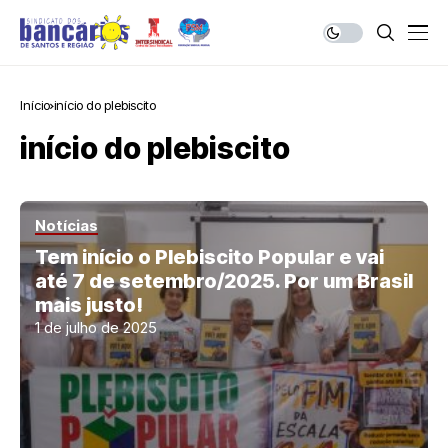
Início
início do plebiscito
início do plebiscito
Notícias
Tem início o Plebiscito Popular e vai
até 7 de setembro/2025. Por um Brasil
mais justo!
1 de julho de 2025