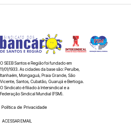
O SEEB Santos e Região foi fundado em
11/01/1933. As cidades da base são: Peruíbe,
Itanhaém, Mongaguá, Praia Grande, São
Vicente, Santos, Cubatão, Guarujá e Bertioga.
O Sindicato é filiado à Intersindical e a
Federação Sindical Mundial (FSM).
Política de Privacidade
ACESSAR EMAIL