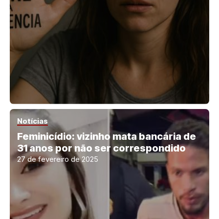
Notícias
Feminicídio: vizinho mata bancária de
31 anos por não ser correspondido
27 de fevereiro de 2025