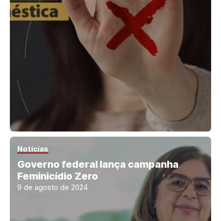
Notícias
Governo federal lança campanha
Feminicídio Zero
9 de agosto de 2024