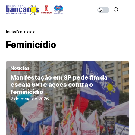
Início
Feminicídio
Feminicídio
Notícias
Manifestação em SP pede fim da
escala 6×1 e ações contra o
feminicídio
2 de maio de 2026