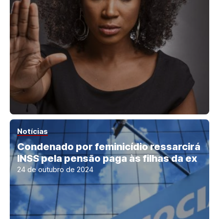
Notícias
Condenado por feminicídio ressarcirá
INSS pela pensão paga às filhas da ex
24 de outubro de 2024