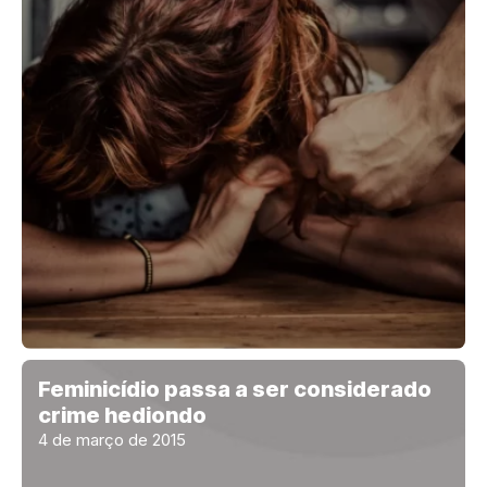
Feminicídio passa a ser considerado
crime hediondo
4 de março de 2015