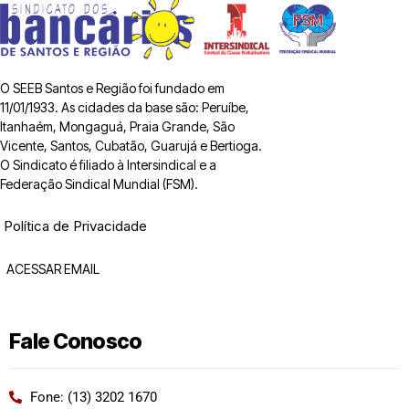
O SEEB Santos e Região foi fundado em
11/01/1933. As cidades da base são: Peruíbe,
Itanhaém, Mongaguá, Praia Grande, São
Vicente, Santos, Cubatão, Guarujá e Bertioga.
O Sindicato é filiado à Intersindical e a
Federação Sindical Mundial (FSM).
Política de Privacidade
ACESSAR EMAIL
Fale Conosco
Fone: (13) 3202 1670