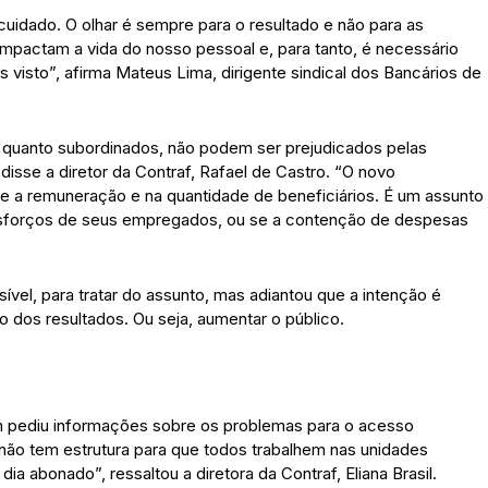
idado. O olhar é sempre para o resultado e não para as
pactam a vida do nosso pessoal e, para tanto, é necessário
visto”, afirma Mateus Lima, dirigente sindical dos Bancários de
quanto subordinados, não podem ser prejudicados pelas
isse a diretor da Contraf, Rafael de Castro. “O novo
re a remuneração e na quantidade de beneficiários. É um assunto
 esforços de seus empregados, ou se a contenção de despesas
ível, para tratar do assunto, mas adiantou que a intenção é
ão dos resultados. Ou seja, aumentar o público.
m pediu informações sobre os problemas para o acesso
não tem estrutura para que todos trabalhem nas unidades
ia abonado”, ressaltou a diretora da Contraf, Eliana Brasil.