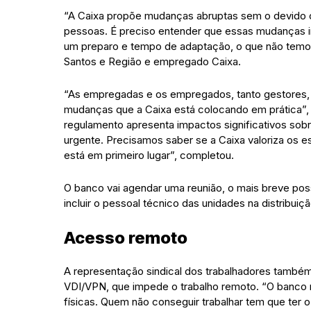
“A Caixa propõe mudanças abruptas sem o devido cu
pessoas. É preciso entender que essas mudanças im
um preparo e tempo de adaptação, o que não temos 
Santos e Região e empregado Caixa.
“As empregadas e os empregados, tanto gestores, 
mudanças que a Caixa está colocando em prática”, d
regulamento apresenta impactos significativos sob
urgente. Precisamos saber se a Caixa valoriza os
está em primeiro lugar”, completou.
O banco vai agendar uma reunião, o mais breve poss
incluir o pessoal técnico das unidades na distribuiç
Acesso remoto
A representação sindical dos trabalhadores també
VDI/VPN, que impede o trabalho remoto. “O banco 
físicas. Quem não conseguir trabalhar tem que ter o d