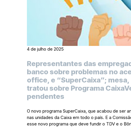
4 de julho de 2025
Representantes das emprega
banco sobre problemas no ace
office, e “SuperCaixa”; mesa
tratou sobre Programa CaixaVe
pendentes
O novo programa SuperCaixa, que acabou de ser an
nas unidades da Caixa em todo o país. E a Comiss
esse novo programa que deve fundir o TDV e o Bônus