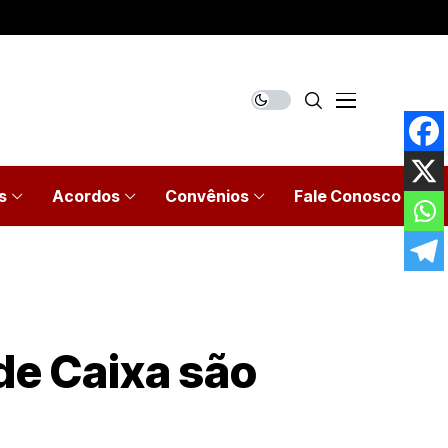
s
Acordos
Convênios
Fale Conosco
de Caixa são