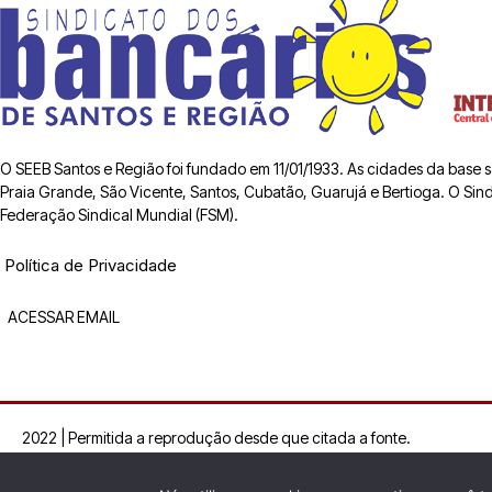
O SEEB Santos e Região foi fundado em 11/01/1933. As cidades da base
Praia Grande, São Vicente, Santos, Cubatão, Guarujá e Bertioga. O Sindic
Federação Sindical Mundial (FSM).
Política de Privacidade
ACESSAR EMAIL
2022 | Permitida a reprodução desde que citada a fonte.