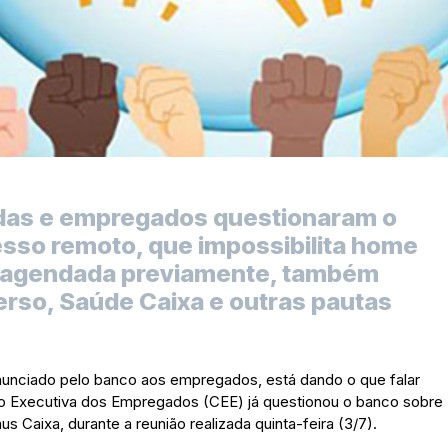
das e empregados questionaram o
sso remoto, que impossibilita home
, agendada previamente, também
rso, Saúde Caixa e outras pautas
unciado pelo banco aos empregados, está dando o que falar
ão Executiva dos Empregados (CEE) já questionou o banco sobre
 Caixa, durante a reunião realizada quinta-feira (3/7).