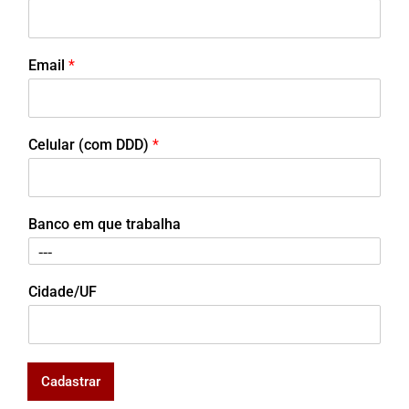
Email
*
Celular (com DDD)
*
Banco em que trabalha
Cidade/UF
Cadastrar