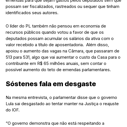
emendas para que sejam gastos pelos deputados sem que
possam ser fiscalizados, rastreados ou sequer que tinham
identificados seus autores.
O líder do PL também não pensou em economia de
recursos públicos quando votou a favor de que os
deputados possam acumular os salários da ativa com o
valor recebido a título de aposentadoria. Além disso,
apoiou o aumento das vagas na Câmara, que passaram de
513 para 531, algo que vai aumentar o custo da Casa para o
contribuinte em R$ 65 milhões anuais, sem contar o
possível aumento do teto de emendas parlamentares.
Sóstenes fala em desgaste
Na mesma entrevista, o parlamentar disse que o governo
Lula sai desgastado ao tentar manter na Justiça o reajuste
do IOF.
“O governo demonstra que não está respeitando a