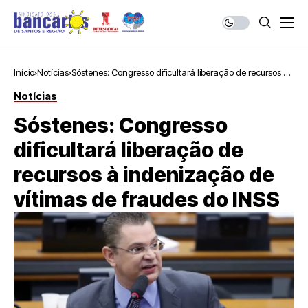
Início
Notícias
Sóstenes: Congresso dificultará liberação de recursos à
indenização de vítimas de fraudes do INSS
Notícias
Sóstenes: Congresso
dificultará liberação de
recursos à indenização de
vítimas de fraudes do INSS