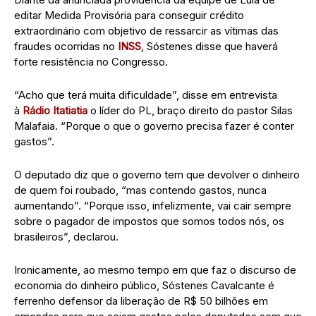
editar Medida Provisória para conseguir crédito
extraordinário com objetivo de ressarcir as vítimas das
fraudes ocorridas no
INSS
, Sóstenes disse que haverá
forte resistência no Congresso.
“Acho que terá muita dificuldade”, disse em entrevista
à
Rádio Itatiatia
o líder do PL, braço direito do pastor Silas
Malafaia. “Porque o que o governo precisa fazer é conter
gastos”.
O deputado diz que o governo tem que devolver o dinheiro
de quem foi roubado, “mas contendo gastos, nunca
aumentando”. “Porque isso, infelizmente, vai cair sempre
sobre o pagador de impostos que somos todos nós, os
brasileiros”, declarou.
Ironicamente, ao mesmo tempo em que faz o discurso de
economia do dinheiro público, Sóstenes Cavalcante é
ferrenho defensor da liberação de R$ 50 bilhões em