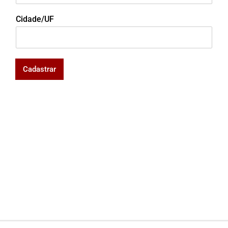
Cidade/UF
Cadastrar