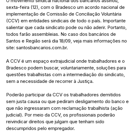
O movimento sindical nacional dos bancários assinou,
sexta-feira (12), com o Bradesco um acordo nacional de
implementação de Comissão de Conciliação Voluntária
(CCV) em entidades sindicais de todo o país. Importante
salientar que cada sindicato pode ou não aderir. Portanto,
todos farão assembleias. No caso dos bancários de
Santos e Região será dia 18/09, veja mais informações no
site: santosbancarios.com.br.
A CCV é um espaço extrajudicial onde trabalhadores e o
Bradesco podem buscar, voluntariamente, soluções para
questões trabalhistas com a intermediação do sindicato,
sem a necessidade de recorrer à Justiça.
Poderão participar da CCV os trabalhadores demitidos
sem justa causa ou que pediram desligamento do banco e
que não ingressaram com reclamação trabalhista (ação
judicial). Por meio da CCV, os profissionais poderão
reivindicar direitos que julgam que tenham sido
descumpridos pelo empregador.