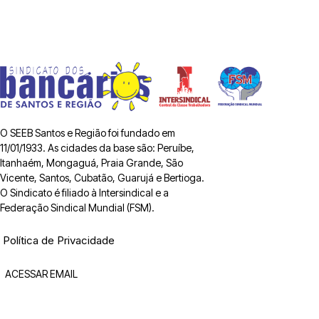
O SEEB Santos e Região foi fundado em
11/01/1933. As cidades da base são: Peruíbe,
Itanhaém, Mongaguá, Praia Grande, São
Vicente, Santos, Cubatão, Guarujá e Bertioga.
O Sindicato é filiado à Intersindical e a
Federação Sindical Mundial (FSM).
Política de Privacidade
ACESSAR EMAIL