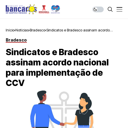
Início
Notícias
Bradesco
Sindicatos e Bradesco assinam acordo
nacional para implementação de CCV
Bradesco
Sindicatos e Bradesco
assinam acordo nacional
para implementação de
CCV