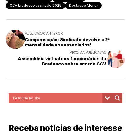
CCV bradesco assinado 2025
Destaque Menor
PUBLICAÇÃO ANTERIOR
Compensação: Sindicato devolve a 2ª
mensalidade aos associados!
PRÓXIMA PUBLICAÇÃO
Assembleia virtual dos funcionários do
Bradesco sobre acordo CCV
Receba notícias de interesse