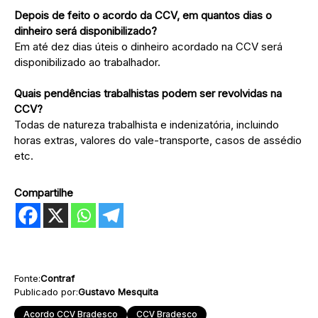
Depois de feito o acordo da CCV, em quantos dias o
dinheiro será disponibilizado?
Em até dez dias úteis o dinheiro acordado na CCV será
disponibilizado ao trabalhador.
Quais pendências trabalhistas podem ser revolvidas na
CCV?
Todas de natureza trabalhista e indenizatória, incluindo
horas extras, valores do vale-transporte, casos de assédio
etc.
Compartilhe
Fonte:
Contraf
Publicado por:
Gustavo Mesquita
Acordo CCV Bradesco
CCV Bradesco