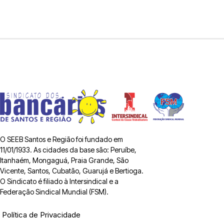
O SEEB Santos e Região foi fundado em
11/01/1933. As cidades da base são: Peruíbe,
Itanhaém, Mongaguá, Praia Grande, São
Vicente, Santos, Cubatão, Guarujá e Bertioga.
O Sindicato é filiado à Intersindical e a
Federação Sindical Mundial (FSM).
Política de Privacidade