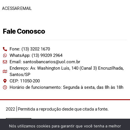
ACESSAR EMAIL
Fale Conosco
Fone: (13) 3202 1670
WhatsApp: (13) 99209 2964
Email: santosbancarios@uol.com.br
Endereço: Av. Washington Luís, 140 (Canal 3) Encruzilhada,
Santos/SP
CEP: 11050-200
Horário de funcionamento: Segunda à sexta, das 8h às 18h
2022 | Permitida a reprodução desde que citada a fonte.
Nós utilizamos cookies para garantir que você tenha a melhor