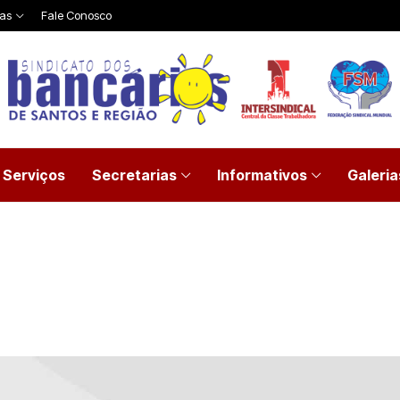
ias
Fale Conosco
Serviços
Secretarias
Informativos
Galeria