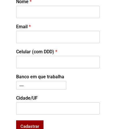
Nome
*
Email
*
Celular (com DDD)
*
Banco em que trabalha
Cidade/UF
Cadastrar