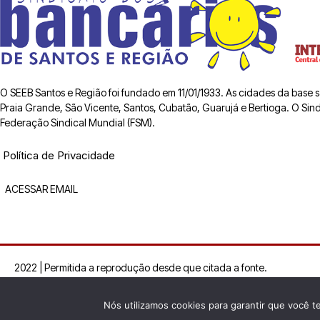
O SEEB Santos e Região foi fundado em 11/01/1933. As cidades da base
Praia Grande, São Vicente, Santos, Cubatão, Guarujá e Bertioga. O Sindic
Federação Sindical Mundial (FSM).
Política de Privacidade
ACESSAR EMAIL
2022 | Permitida a reprodução desde que citada a fonte.
Nós utilizamos cookies para garantir que você t