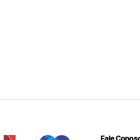
Fale Conos