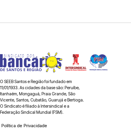
O SEEB Santos e Região foi fundado em
11/01/1933. As cidades da base são: Peruíbe,
Itanhaém, Mongaguá, Praia Grande, São
Vicente, Santos, Cubatão, Guarujá e Bertioga.
O Sindicato é filiado à Intersindical e a
Federação Sindical Mundial (FSM).
Política de Privacidade