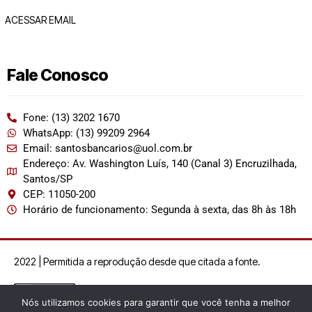
ACESSAR EMAIL
Fale Conosco
Fone: (13) 3202 1670
WhatsApp: (13) 99209 2964
Email: santosbancarios@uol.com.br
Endereço: Av. Washington Luís, 140 (Canal 3) Encruzilhada,
Santos/SP
CEP: 11050-200
Horário de funcionamento: Segunda à sexta, das 8h às 18h
2022 | Permitida a reprodução desde que citada a fonte.
Nós utilizamos cookies para garantir que você tenha a melhor