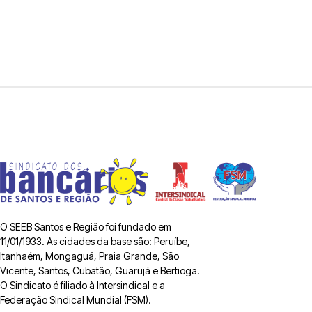
O SEEB Santos e Região foi fundado em
11/01/1933. As cidades da base são: Peruíbe,
Itanhaém, Mongaguá, Praia Grande, São
Vicente, Santos, Cubatão, Guarujá e Bertioga.
O Sindicato é filiado à Intersindical e a
Federação Sindical Mundial (FSM).