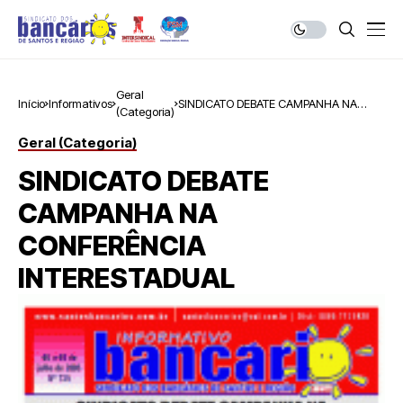
Geral
Início
Informativos
SINDICATO DEBATE CAMPANHA NA
(Categoria)
CONFERÊNCIA INTERESTADUAL
Geral (Categoria)
SINDICATO DEBATE
CAMPANHA NA
CONFERÊNCIA
INTERESTADUAL