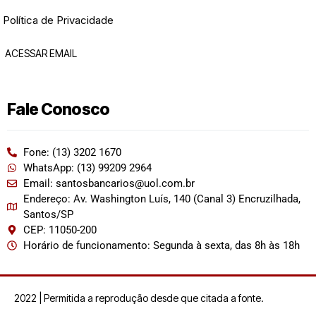
Política de Privacidade
ACESSAR EMAIL
Fale Conosco
Fone: (13) 3202 1670
WhatsApp: (13) 99209 2964
Email: santosbancarios@uol.com.br
Endereço: Av. Washington Luís, 140 (Canal 3) Encruzilhada,
Santos/SP
CEP: 11050-200
Horário de funcionamento: Segunda à sexta, das 8h às 18h
2022 | Permitida a reprodução desde que citada a fonte.